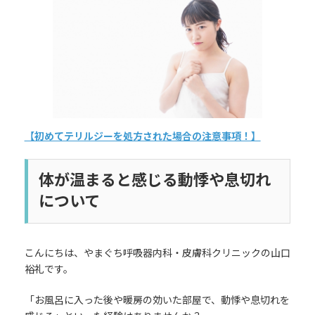
日
時
:
【初めてテリルジーを処方された場合の注意事項！】
体が温まると感じる動悸や息切れ
について
こんにちは、やまぐち呼吸器内科・皮膚科クリニックの山口
裕礼です。
「お風呂に入った後や暖房の効いた部屋で、動悸や息切れを