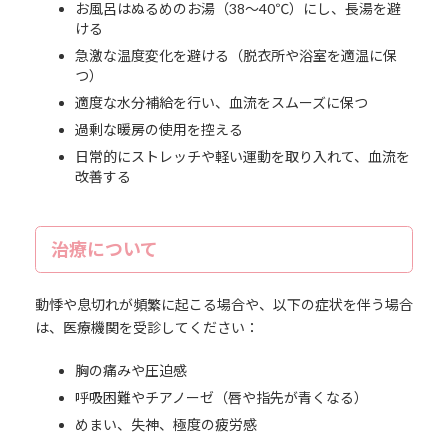
お風呂はぬるめのお湯（38～40℃）にし、長湯を避
ける
急激な温度変化を避ける（脱衣所や浴室を適温に保
つ）
適度な水分補給を行い、血流をスムーズに保つ
過剰な暖房の使用を控える
日常的にストレッチや軽い運動を取り入れて、血流を
改善する
治療について
動悸や息切れが頻繁に起こる場合や、以下の症状を伴う場合
は、医療機関を受診してください：
胸の痛みや圧迫感
呼吸困難やチアノーゼ（唇や指先が青くなる）
めまい、失神、極度の疲労感