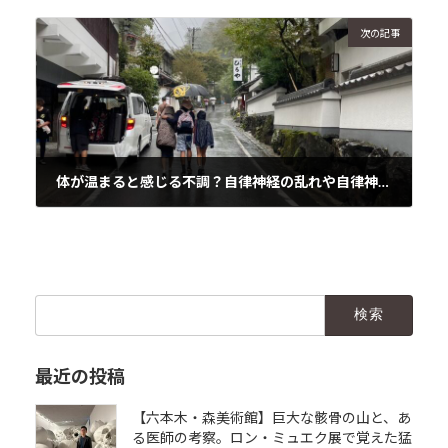
2024年11月26日
次の記事
体が温まると感じる不調？自律神経の乱れや自律神経失調症について
2024年11月26日
検
索:
最近の投稿
【六本木・森美術館】巨大な骸骨の山と、あ
る医師の考察。ロン・ミュエク展で覚えた猛