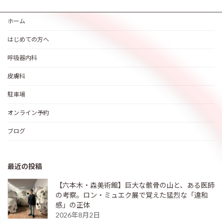
ホーム
はじめての方へ
呼吸器内科
皮膚科
駐車場
オンライン予約
ブログ
最近の投稿
【六本木・森美術館】巨大な骸骨の山と、ある医師
の考察。ロン・ミュエク展で覚えた猛烈な「違和
感」の正体
2026年8月2日