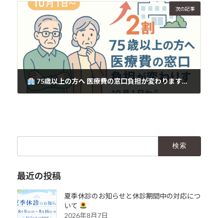
次の記事
75歳以上の方へ 医療費の窓口負担が変わります（10月1日〜）
2025年9月30日
検
索:
最近の投稿
夏季休診のお知らせと休診期間中の対応につ
いて
2026年8月7日