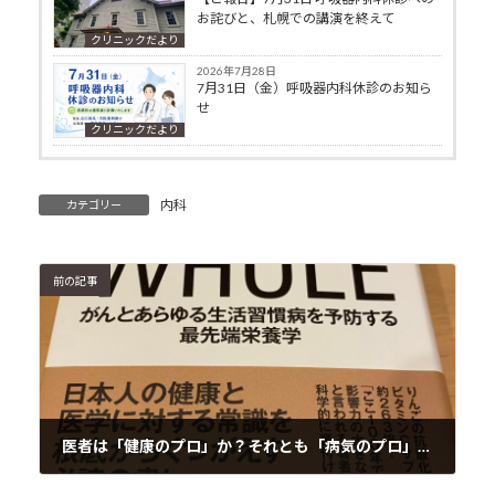
お詫びと、札幌での講演を終えて
クリニックだより
2026年7月28日
7月31日（金）呼吸器内科休診のお知ら
せ
クリニックだより
内科
カテゴリー
前の記事
医者は「健康のプロ」か？それとも「病気のプロ」か？
2025年9月28日