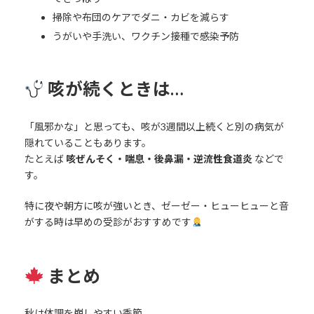
掃除や布団のケアでダニ・カビを減らす
うがいや手洗い、ワクチン接種で感染予防
咳が続くときは…
「風邪かな」と思っても、咳が3週間以上続くと別の病気が
隠れていることもあります。
たとえば
咳ぜんそく・喘息・後鼻漏・逆流性食道炎
などで
す。
特に夜や朝方に咳が強いとき、ゼーゼー・ヒューヒューと音
がする時は早めの受診がおすすめです
まとめ
秋は体調を崩しやすい季節。