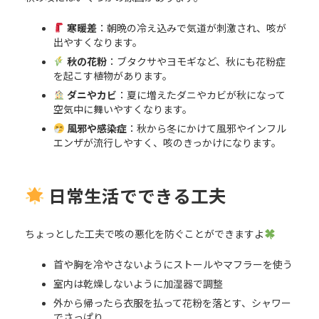
寒暖差
：朝晩の冷え込みで気道が刺激され、咳が
出やすくなります。
秋の花粉
：ブタクサやヨモギなど、秋にも花粉症
を起こす植物があります。
ダニやカビ
：夏に増えたダニやカビが秋になって
空気中に舞いやすくなります。
風邪や感染症
：秋から冬にかけて風邪やインフル
エンザが流行しやすく、咳のきっかけになります。
日常生活でできる工夫
ちょっとした工夫で咳の悪化を防ぐことができますよ
首や胸を冷やさないようにストールやマフラーを使う
室内は乾燥しないように加湿器で調整
外から帰ったら衣服を払って花粉を落とす、シャワー
でさっぱり