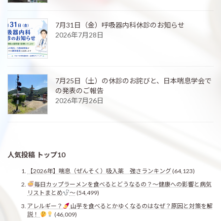
7月31日（金）呼吸器内科休診のお知らせ
2026年7月28日
7月25日（土）の休診のお詫びと、日本喘息学会で
の発表のご報告
2026年7月26日
人気投稿 トップ10
【2026年】喘息（ぜんそく）吸入薬 強さランキング
(64,123)
毎日カップラーメンを食べるとどうなるの？〜健康への影響と病気
リストまとめ
〜
(54,499)
アレルギー？
山芋を食べるとかゆくなるのはなぜ？原因と対策を解
説！
(46,009)