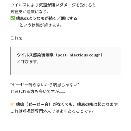
ウイルスにより
気道が強いダメージ
を受けると
気管支が過敏になり、
喘息のような咳が続く／悪化する
── という状態が起きます。
これを
ウイルス感染後咳嗽（post-infectious cough）
と呼びます。
“ゼーゼー鳴らないから喘息じゃない”
と思われる方も多いですが……
喘鳴（ゼーゼー音）がなくても、喘息の咳は起こります
これは呼吸器専門外来ではよくあることです。