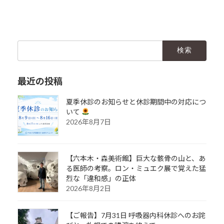
2025年11月11日
検
索:
最近の投稿
夏季休診のお知らせと休診期間中の対応につ
いて
2026年8月7日
【六本木・森美術館】巨大な骸骨の山と、あ
る医師の考察。ロン・ミュエク展で覚えた猛
烈な「違和感」の正体
2026年8月2日
【ご報告】7月31日 呼吸器内科休診へのお詫