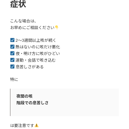
症状
こんな場合は、
お早めにご相談ください
2〜3週間以上咳が続く
熱はないのに咳だけ悪化
夜・明け方に咳がひどい
運動・会話で咳き込む
息苦しさがある
特に
夜間の咳
階段での息苦しさ
は要注意です