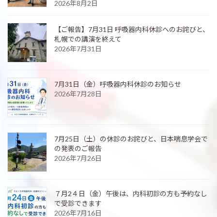
2026年8月2日
【ご報告】7月31日 呼吸器内科休診へのお詫びと、
札幌での講演を終えて
2026年7月31日
7月31日（金）呼吸器内科休診のお知らせ
2026年7月28日
7月25日（土）の休診のお詫びと、日本喘息学会で
の発表のご報告
2026年7月26日
７月2４日（金）午後は、内科初診の方も予約なし
で受診できます
2026年7月16日