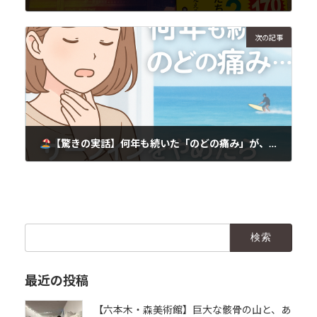
2025年12月14日
次の記事
【驚きの実話】何年も続いた「のどの痛み」が、サーフィンをやめたら消えた理由
2025年12月15日
検
索:
最近の投稿
【六本木・森美術館】巨大な骸骨の山と、あ