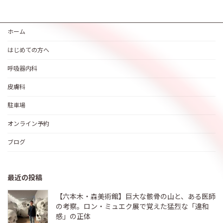
ホーム
はじめての方へ
呼吸器内科
皮膚科
駐車場
オンライン予約
ブログ
最近の投稿
【六本木・森美術館】巨大な骸骨の山と、ある医師
の考察。ロン・ミュエク展で覚えた猛烈な「違和
感」の正体