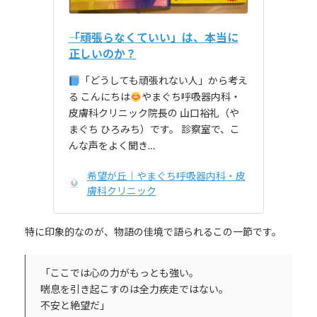
――「頑張らなくていい」は、本当に
正しいのか？
「どうしても頑張れない人」から考え
る こんにちは
やまぐち呼吸器内科・
皮膚科クリニック院長の 山口裕礼（や
まぐち ひろみち）です。 診察室で、こ
んな声をよく聞き…
希望が丘｜やまぐち呼吸器内科・皮
膚科クリニック
特に印象的なのが、物語の佳境で語られるこの一節です。
「ここでは心の力がもっとも強い。
喘息を引き起こすのは全力疾走ではない。
不安と絶望だ」