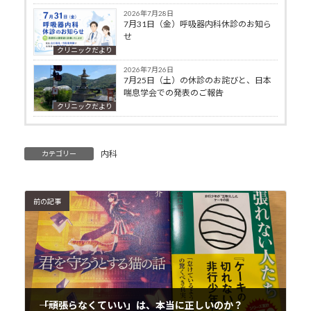
2026年7月28日
7月31日（金）呼吸器内科休診のお知ら
せ
クリニックだより
2026年7月26日
7月25日（土）の休診のお詫びと、日本
喘息学会での発表のご報告
クリニックだより
内科
カテゴリー
前の記事
――「頑張らなくていい」は、本当に正しいのか？