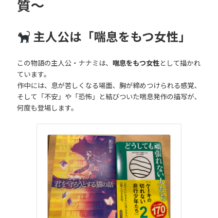
質〜
主人公は「喘息をもつ女性」
この物語の主人公・ナナミは、
喘息をもつ女性
として描かれ
ています。
作中には、息が苦しくなる場面、胸が締めつけられる感覚、
そして「不安」や「恐怖」と結びついた喘息発作の描写が、
何度も登場します。