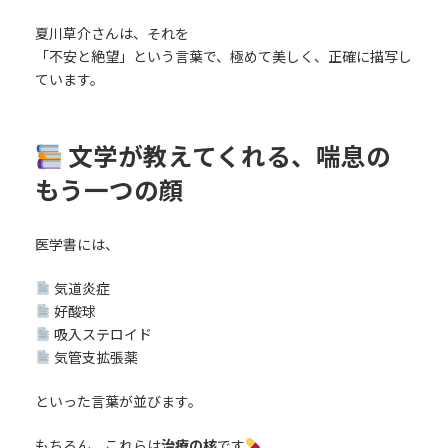
夏川草介さんは、それを
「不安と絶望」という言葉で、極めて美しく、正確に描写し
ています。
文学が教えてくれる、喘息の
もう一つの顔
医学書には、
気道炎症
好酸球
吸入ステロイド
気管支拡張薬
といった言葉が並びます。
もちろん、これらは
治療の核
です