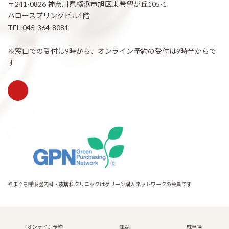
〒241-0826 神奈川県横浜市旭区東希望が丘105-1
ハロースプリングビル1階
TEL:045-364-8081
※窓口での受付は9時から、オンライン予約の受付は9時半からで
す
やまぐち呼吸器内科・皮膚科クリニックはグリーン購入ネットワークの会員です
Copyright © 希望が丘｜やまぐち呼吸器内科・皮膚科クリニック All Rights
Reserved.
オンライン予約
電話
駐車場