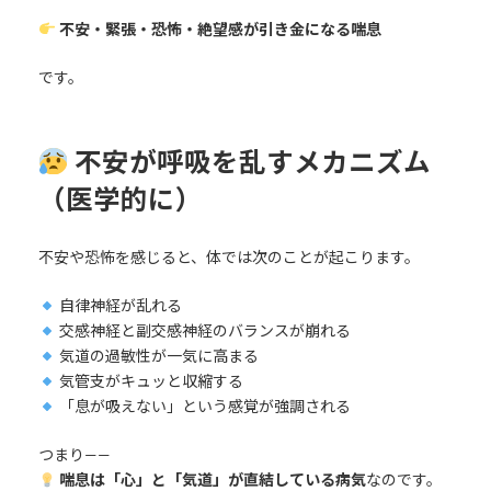
不安・緊張・恐怖・絶望感が引き金になる喘息
です。
不安が呼吸を乱すメカニズム
（医学的に）
不安や恐怖を感じると、体では次のことが起こります。
自律神経が乱れる
交感神経と副交感神経のバランスが崩れる
気道の過敏性が一気に高まる
気管支がキュッと収縮する
「息が吸えない」という感覚が強調される
つまり——
喘息は「心」と「気道」が直結している病気
なのです。