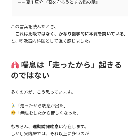
—— 夏川草介『君を守ろうとする猫の話』
この言葉を読んだとき、
「これは比喩ではなく、かなり医学的に本質を突いている」
と、呼吸器内科医として強く感じました。
喘息は「走ったから」起きる
のではない
多くの方が、こう思っています。
「走ったから喘息が出た」
「無理をしたから苦しくなった」
もちろん、
運動誘発喘息
は存在します。
しかし実臨床では、それ以上に多いのが——