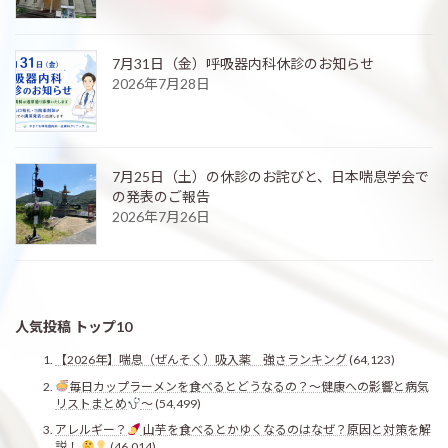
7月31日（金）呼吸器内科休診のお知らせ
2026年7月28日
7月25日（土）の休診のお詫びと、日本喘息学会で
の発表のご報告
2026年7月26日
人気投稿 トップ10
【2026年】喘息（ぜんそく）吸入薬 強さランキング
(64,123)
毎日カップラーメンを食べるとどうなるの？〜健康への影響と病気
リストまとめ
〜
(54,499)
アレルギー？
山芋を食べるとかゆくなるのはなぜ？原因と対策を解
説！
(46,014)