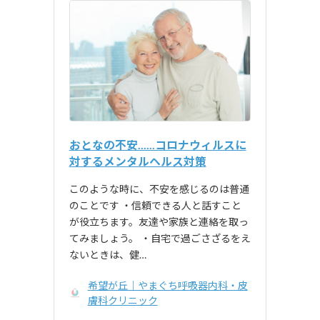
おとなの不安......コロナウィルスに
対するメンタルヘルス対策
このような時に、不安を感じるのは普通
のことです ・信頼できる人と話すこと
が役立ちます。友達や家族と連絡を取っ
てみましょう。 ・自宅で過ごさざるをえ
ないときは、健…
希望が丘｜やまぐち呼吸器内科・皮
膚科クリニック