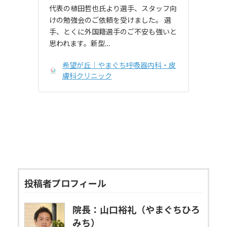
代表の植田哲也氏より選手、スタッフ向
けの勉強会のご依頼を受けました。 選
手、とくに外国籍選手のご不安も強いと
思われます。新型…
希望が丘｜やまぐち呼吸器内科・皮
膚科クリニック
投稿者プロフィール
院長：山口裕礼（やまぐちひろ
みち）