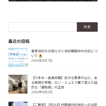
2020年3月2日
検
索:
最近の投稿
夏季休診のお知らせと休診期間中の対応につ
いて
2026年8月7日
【六本木・森美術館】巨大な骸骨の山と、あ
る医師の考察。ロン・ミュエク展で覚えた猛
烈な「違和感」の正体
2026年8月2日
【ご報告】7月31日 呼吸器内科休診へのお詫