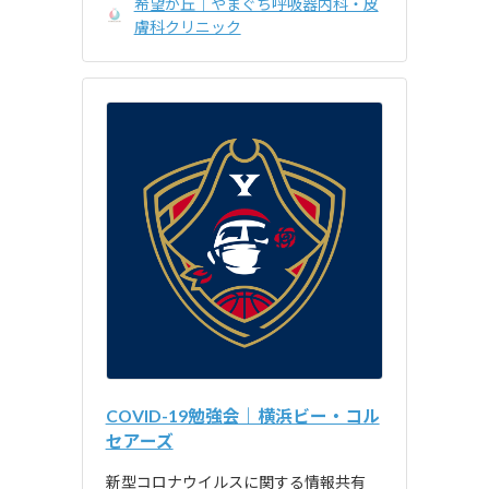
希望が丘｜やまぐち呼吸器内科・皮
膚科クリニック
COVID-19勉強会｜横浜ビー・コル
セアーズ
新型コロナウイルスに関する情報共有