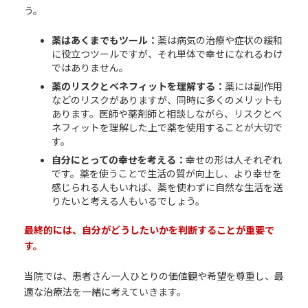
う。
薬はあくまでもツール：
薬は病気の治療や症状の緩和
に役立つツールですが、それ単体で幸せになれるわけ
ではありません。
薬のリスクとベネフィットを理解する：
薬には副作用
などのリスクがありますが、同時に多くのメリットも
あります。医師や薬剤師と相談しながら、リスクとベ
ネフィットを理解した上で薬を使用することが大切で
す。
自分にとっての幸せを考える：
幸せの形は人それぞれ
です。薬を使うことで生活の質が向上し、より幸せを
感じられる人もいれば、薬を使わずに自然な生活を送
りたいと考える人もいるでしょう。
最終的には、自分がどうしたいかを判断することが重要で
す。
当院では、患者さん一人ひとりの価値観や希望を尊重し、最
適な治療法を一緒に考えていきます。