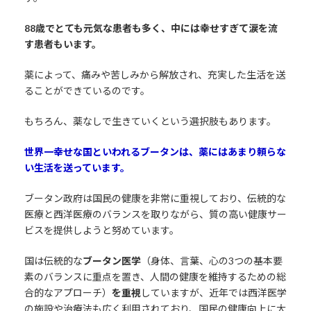
88歳でとても元気な患者も多く、中には幸せすぎて涙を流
す患者もいます。
薬によって、痛みや苦しみから解放され、充実した生活を送
ることができているのです。
もちろん、薬なしで生きていくという選択肢もあります。
世界一幸せな国といわれるブータンは、薬にはあまり頼らな
い生活を送っています。
ブータン政府は国民の健康を非常に重視しており、伝統的な
医療と西洋医療のバランスを取りながら、質の高い健康サー
ビスを提供しようと努めています。
国は伝統的な
ブータン医学
（身体、言葉、心の3つの基本要
素のバランスに重点を置き、人間の健康を維持するための総
合的なアプローチ）
を重視
していますが、近年では西洋医学
の施設や治療法も広く利用されており、国民の健康向上に大