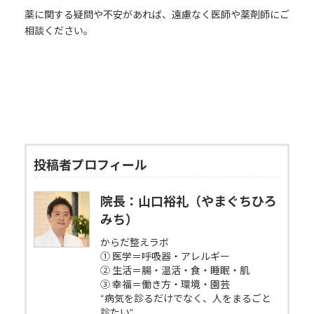
薬に関する疑問や不安があれば、遠慮なく医師や薬剤師にご
相談ください。
投稿者プロフィール
院長：山口裕礼（やまぐちひろ
みち）
からだ整えラボ
① 医学＝呼吸器・アレルギー
② 生活＝腸・温活・食・睡眠・肌
③ 幸福＝働き方・環境・園芸
“病気を診るだけでなく、人をまるごと
診たい”