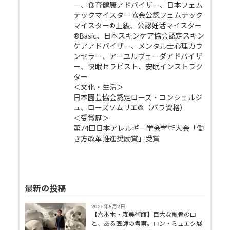
ー、食育健康アドバイザー、日本フェム
テックマイスター協会公認フェムテック
マイスター®上級、公認妊活マイスター
®Basic、日本スキンケア協会認定スキン
ケアアドバイザー、メンタル士心理カウ
ンセラー、アーユルヴェーダアドバイザ
ー、快眠セラピスト、安眠インストラク
ター
＜文化・生活＞
日本園芸協会認定ローズ・コンシェルジ
ュ、ローズソムリエ®（バラ資格）
＜受賞歴＞
第74回日本アレルギー学会学術大会「働
き方改革推進奨励賞」受賞
最新の投稿
2026年8月2日
【六本木・森美術館】巨大な骸骨の山
と、ある医師の考察。ロン・ミュエク展