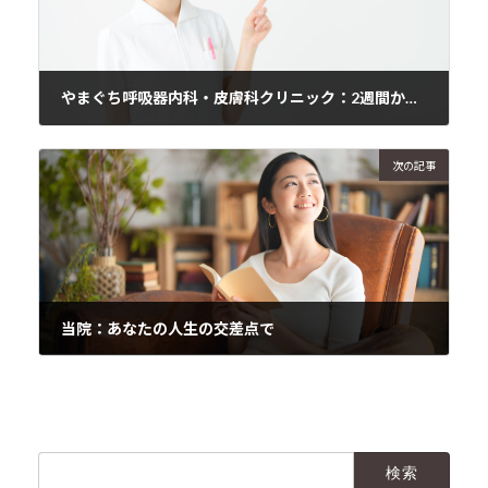
やまぐち呼吸器内科・皮膚科クリニック：2週間から4週間処方と患者様の多様な受診理由について
2024年3月23日
次の記事
当院：あなたの人生の交差点で
2024年3月24日
検
索: