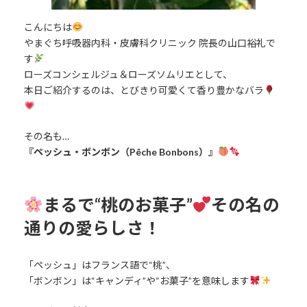
こんにちは
やまぐち呼吸器内科・皮膚科クリニック 院長の山口裕礼で
す
ローズコンシェルジュ＆ローズソムリエとして、
本日ご紹介するのは、とびきり可愛くて香り豊かなバラ
その名も…
『ペッシュ・ボンボン（Pêche Bonbons）』
まるで“桃のお菓子”
その名の
通りの愛らしさ！
「ペッシュ」はフランス語で“桃”、
「ボンボン」は“キャンディ”や“お菓子”を意味します