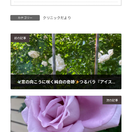
クリニックだより
カテゴリー
前の記事
窓の向こうに咲く純白の奇跡
つるバラ『アイスバーグ』の魅力とは？
2025年5月8日
次の記事