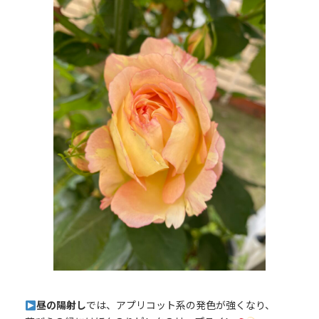
昼の陽射し
では、アプリコット系の発色が強くなり、