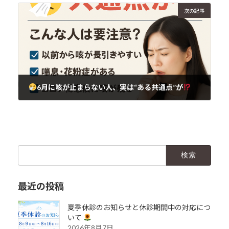
次の記事
6月に咳が止まらない人、実は“ある共通点”が
2025年6月9日
検
索:
最近の投稿
夏季休診のお知らせと休診期間中の対応につ
いて
2026年8月7日