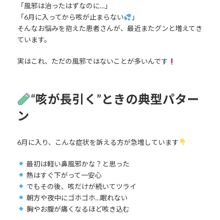
「風邪は治ったはずなのに…」
「6月に入ってから咳が止まらない
」
そんなお悩みを抱えた患者さんが、最近またグンと増えてき
ています。
実はこれ、ただの風邪ではないことが多いんです
“咳が長引く”ときの典型パター
ン
6月に入り、こんな症状を訴える方が急増しています
最初は軽い鼻風邪かな？と思った
熱はすぐ下がって一安心
でもその後、咳だけが続いてツライ
朝方や夜中にゴホゴホ…眠れない
胸やお腹が痛くなるほど咳き込む