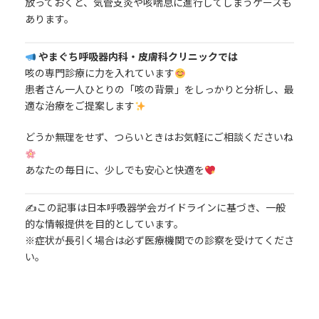
放っておくと、気管支炎や咳喘息に進行してしまうケースも
あります。
やまぐち呼吸器内科・皮膚科クリニックでは
咳の専門診療に力を入れています
患者さん一人ひとりの「咳の背景」をしっかりと分析し、最
適な治療をご提案します
どうか無理をせず、つらいときはお気軽にご相談くださいね
あなたの毎日に、少しでも安心と快適を
✍️この記事は日本呼吸器学会ガイドラインに基づき、一般
的な情報提供を目的としています。
※症状が長引く場合は必ず医療機関での診察を受けてくださ
い。