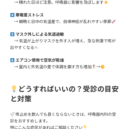
→ 晴れた日ほど注意。呼吸器に影響を及ぼします
寒暖差ストレス
→ 朝晩と日中の気温差で、自律神経が乱れやすい季節
マスク外しによる気道過敏
→ 気温が上がりマスクを外す人が増え、急な刺激で咳が
出やすくなる
エアコン使用で空気が乾燥
→ 室内と外気温の差で体調を崩す方も増加
→
どうすればいいの？受診の目安
と対策
咳止めを飲んでも良くならないときは、呼吸器内科の受
診をおすすめします。
特にこんな症状があればご相談ください