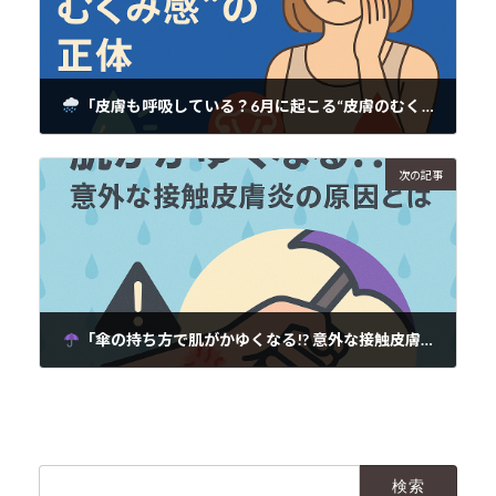
「皮膚も呼吸している？6月に起こる“皮膚のむくみ感”の正体」
2025年6月11日
次の記事
「傘の持ち方で肌がかゆくなる!? 意外な接触皮膚炎の原因とは」
2025年6月11日
検