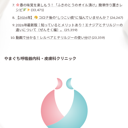
春の味覚を楽しもう！「ふきのとうのオイル漬け」簡単作り置きレ
シピ
(33,471)
【2026年】
コロナ後の"しつこい痰"に悩んでいませんか？
(26,267)
2026年最新版｜知っているとメリットあり！エナジアとテリルジーの
違いについて（ぜんそく編）。
(25,359)
動画で分かる！レルベアとテリルジーの使い分け
(23,359)
やまぐち呼吸器内科・皮膚科クリニック