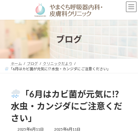
コ
ナ
ン
ビ
テ
ゲ
ン
ー
ツ
シ
へ
ョ
ブログ
ス
ン
キ
に
ッ
移
プ
動
ホーム
ブログ
クリニックだより
「6月はカビ菌が元気に⁉ 水虫・カンジダにご注意ください」
「6月はカビ菌が元気に⁉
水虫・カンジダにご注意くだ
さい」
最
2025年6月11日
2025年6月11日
終