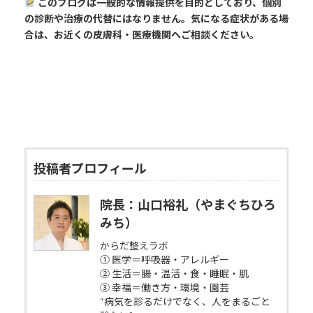
このブログは一般的な情報提供を目的としており、個別
の診断や治療の代替にはなりません。気になる症状がある場
合は、お近くの皮膚科・医療機関へご相談ください。
投稿者プロフィール
院長：山口裕礼（やまぐちひろ
みち）
からだ整えラボ
① 医学＝呼吸器・アレルギー
② 生活＝腸・温活・食・睡眠・肌
③ 幸福＝働き方・環境・園芸
“病気を診るだけでなく、人をまるごと