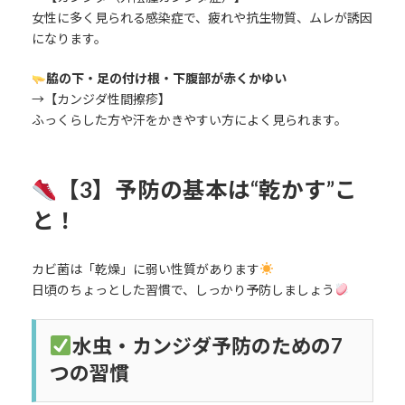
女性に多く見られる感染症で、疲れや抗生物質、ムレが誘因
になります。
脇の下・足の付け根・下腹部が赤くかゆい
→【カンジダ性間擦疹】
ふっくらした方や汗をかきやすい方によく見られます。
【3】予防の基本は“乾かす”こ
と！
カビ菌は「乾燥」に弱い性質があります
日頃のちょっとした習慣で、しっかり予防しましょう
水虫・カンジダ予防のための7
つの習慣