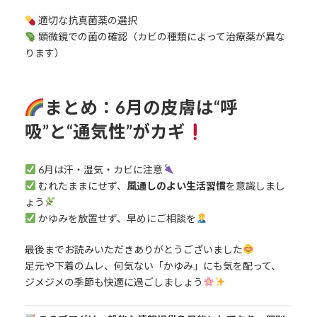
適切な抗真菌薬の選択
顕微鏡での菌の確認（カビの種類によって治療薬が異な
ります）
まとめ：6月の皮膚は“呼
吸”と“通気性”がカギ
6月は汗・湿気・カビに注意
むれたままにせず、
風通しのよい生活習慣
を意識しまし
ょう
かゆみを放置せず、早めにご相談を
最後までお読みいただきありがとうございました
足元や下着のムレ、何気ない「かゆみ」にも気を配って、
ジメジメの季節も快適に過ごしましょう