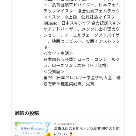
ー、食育健康アドバイザー、日本フェム
テックマイスター協会公認フェムテック
マイスター®上級、公認妊活マイスター
®Basic、日本スキンケア協会認定スキン
ケアアドバイザー、メンタル士心理カウ
ンセラー、アーユルヴェーダアドバイザ
ー、快眠セラピスト、安眠インストラク
ター
＜文化・生活＞
日本園芸協会認定ローズ・コンシェルジ
ュ、ローズソムリエ®（バラ資格）
＜受賞歴＞
第74回日本アレルギー学会学術大会「働
き方改革推進奨励賞」受賞
最新の投稿
2026年8月7日
夏季休診のお知らせと休診期間中の対応
について