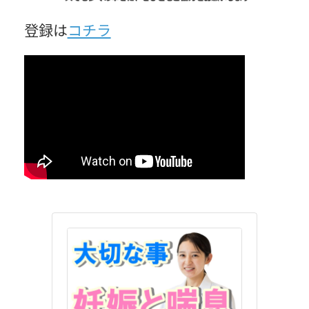
登録は
コチラ