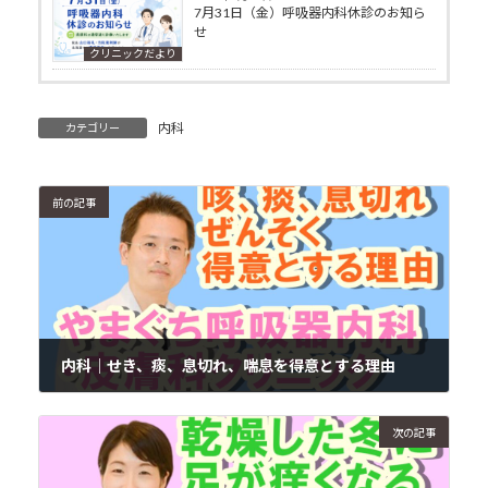
7月31日（金）呼吸器内科休診のお知ら
せ
クリニックだより
内科
カテゴリー
前の記事
内科｜せき、痰、息切れ、喘息を得意とする理由
2020年10月30日
次の記事