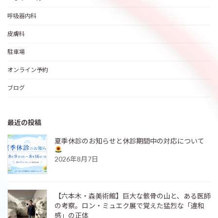
呼吸器内科
皮膚科
駐車場
オンライン予約
ブログ
最近の投稿
夏季休診のお知らせと休診期間中の対応について
2026年8月7日
【六本木・森美術館】巨大な骸骨の山と、ある医師
の考察。ロン・ミュエク展で覚えた猛烈な「違和
感」の正体