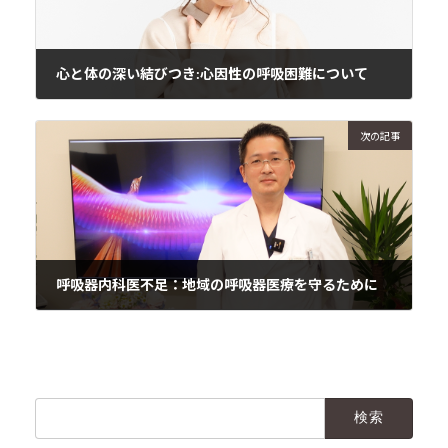
心と体の深い結びつき:心因性の呼吸困難について
2024年3月21日
次の記事
呼吸器内科医不足：地域の呼吸器医療を守るために
2024年3月21日
検
索: