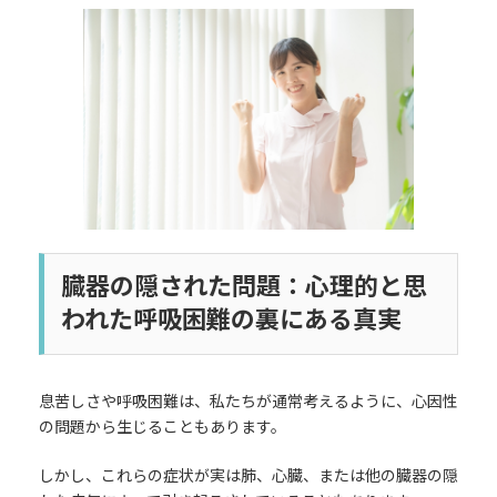
更
新
日
時
:
臓器の隠された問題：心理的と思
われた呼吸困難の裏にある真実
息苦しさや呼吸困難は、私たちが通常考えるように、心因性
の問題から生じることもあります。
しかし、これらの症状が実は肺、心臓、または他の臓器の隠