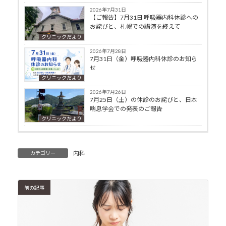
2026年7月31日
【ご報告】7月31日 呼吸器内科休診への
お詫びと、札幌での講演を終えて
クリニックだより
2026年7月28日
7月31日（金）呼吸器内科休診のお知ら
せ
クリニックだより
2026年7月26日
7月25日（土）の休診のお詫びと、日本
喘息学会での発表のご報告
クリニックだより
内科
カテゴリー
前の記事