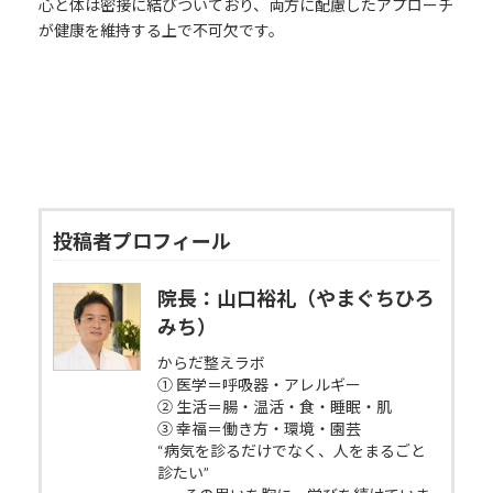
心と体は密接に結びついており、両方に配慮したアプローチ
が健康を維持する上で不可欠です。
投稿者プロフィール
院長：山口裕礼（やまぐちひろ
みち）
からだ整えラボ
① 医学＝呼吸器・アレルギー
② 生活＝腸・温活・食・睡眠・肌
③ 幸福＝働き方・環境・園芸
“病気を診るだけでなく、人をまるごと
診たい”