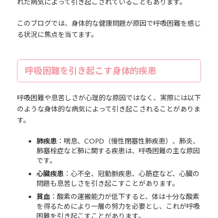
れた病気によって引き起こされていることもあります。
このブログでは、身体的な健康問題が原因で呼吸困難を感じ
る状況に焦点を当てます。
呼吸困難を引き起こす身体的疾患
呼吸困難や息苦しさが心理的な原因ではなく、実際には以下
のような身体的な病気によって引き起こされることがありま
す。
肺疾患
：喘息、COPD（慢性閉塞性肺疾患）、肺炎、
肺塞栓症など肺に関する疾患は、呼吸困難の主な原因
です。
心臓疾患
：心不全、冠動脈疾患、心筋症など、心臓の
問題も息苦しさを引き起こすことがあります。
貧血
：酸素の運搬能力が低下すると、体は十分な酸素
を得るためにより一層の努力を必要とし、これが呼吸
困難を引き起こすことがあります。