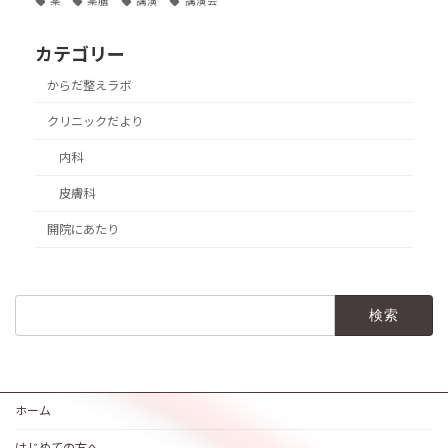
薬
薬膳
講演
講演会
カテゴリー
からだ整えラボ
クリニックだより
内科
皮膚科
開院にあたり
検
索:
ホーム
はじめての方へ