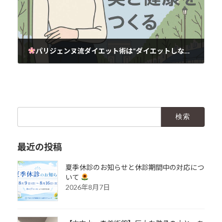
パリジェンヌ流ダイエット術は“ダイエットしないこと”だった！？
2025年8月24日
検
索:
最近の投稿
夏季休診のお知らせと休診期間中の対応につ
いて
2026年8月7日