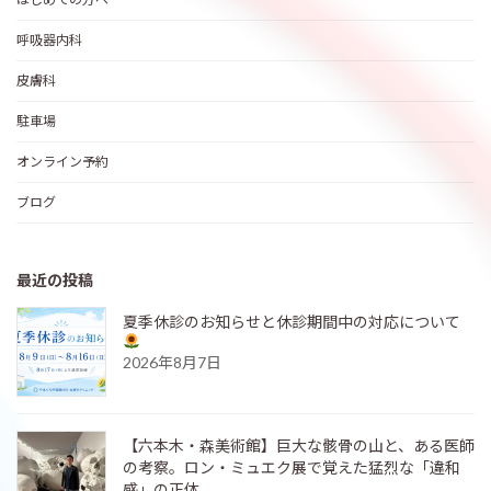
呼吸器内科
皮膚科
駐車場
オンライン予約
ブログ
最近の投稿
夏季休診のお知らせと休診期間中の対応について
2026年8月7日
【六本木・森美術館】巨大な骸骨の山と、ある医師
の考察。ロン・ミュエク展で覚えた猛烈な「違和
感」の正体