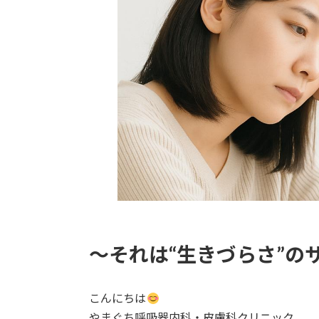
〜それは“生きづらさ”の
こんにちは
やまぐち呼吸器内科・皮膚科クリニック