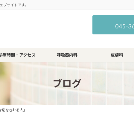
ェブサイトです。
045-3
診療時間・アクセス
呼吸器内科
皮膚科
ブログ
対応をされる人」