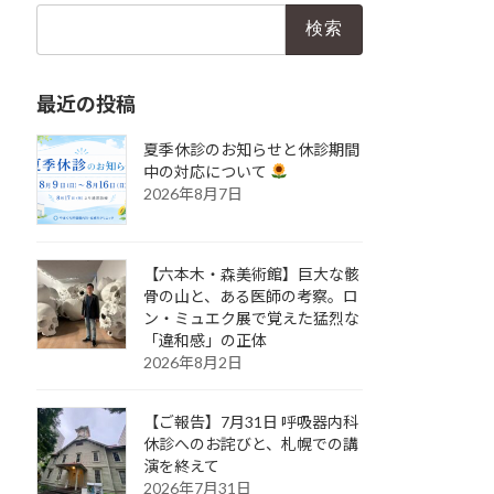
検
索:
最近の投稿
夏季休診のお知らせと休診期間
中の対応について
2026年8月7日
【六本木・森美術館】巨大な骸
骨の山と、ある医師の考察。ロ
ン・ミュエク展で覚えた猛烈な
「違和感」の正体
2026年8月2日
【ご報告】7月31日 呼吸器内科
休診へのお詫びと、札幌での講
演を終えて
2026年7月31日