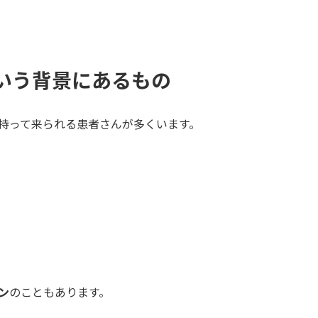
いう背景にあるもの
持って来られる患者さんが多くいます。
ン
のこともあります。