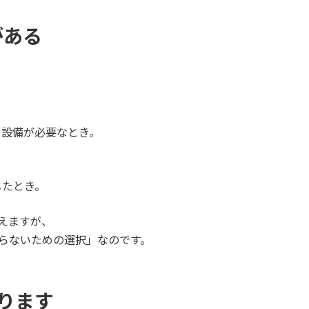
がある
や設備が必要なとき。
じたとき。
えますが、
らないための選択」なのです。
ります