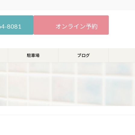
64-8081
オンライン予約
駐車場
ブログ