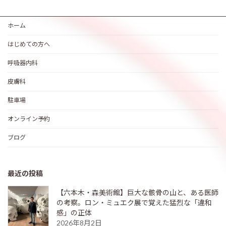
ホーム
はじめての方へ
呼吸器内科
皮膚科
駐車場
オンライン予約
ブログ
最近の投稿
【六本木・森美術館】巨大な骸骨の山と、ある医師
の考察。ロン・ミュエク展で覚えた猛烈な「違和
感」の正体
2026年8月2日