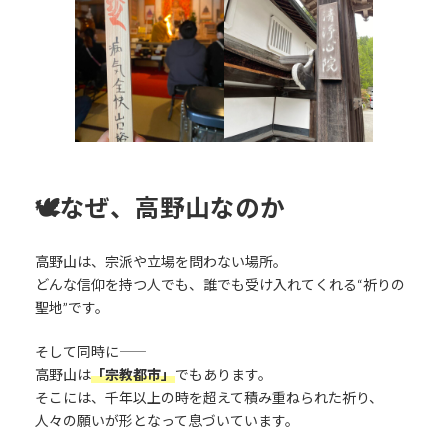
🕊
なぜ、高野山なのか
高野山は、宗派や立場を問わない場所。
どんな信仰を持つ人でも、誰でも受け入れてくれる“祈りの
聖地”です。
そして同時に――
高野山は
「宗教都市」
でもあります。
そこには、千年以上の時を超えて積み重ねられた祈り、
人々の願いが形となって息づいています。