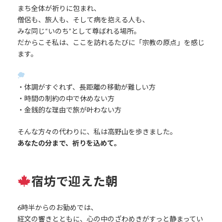
まち全体が祈りに包まれ、
僧侶も、旅人も、そして病を抱える人も、
みな同じ“いのち”として尊ばれる場所。
だからこそ私は、ここを訪れるたびに「宗教の原点」を感じ
ます。
・体調がすぐれず、長距離の移動が難しい方
・時間の制約の中で休めない方
・金銭的な理由で旅が叶わない方
そんな方々の代わりに、私は高野山を歩きました。
あなたの分まで、祈りを込めて。
宿坊で迎えた朝
6時半からのお勤めでは、
経文の響きとともに、心の中のざわめきがすっと静まってい