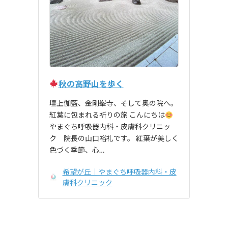
秋の高野山を歩く
――壇上伽藍、金剛峯寺、そして奥の院へ。
紅葉に包まれる祈りの旅 こんにちは
やまぐち呼吸器内科・皮膚科クリニッ
ク 院長の山口裕礼です。 紅葉が美しく
色づく季節、心…
希望が丘｜やまぐち呼吸器内科・皮
膚科クリニック