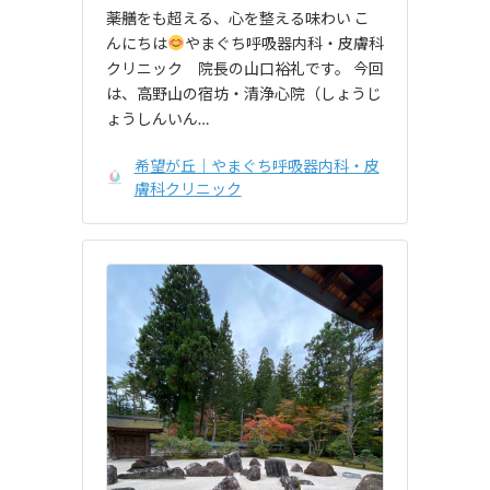
――薬膳をも超える、心を整える味わい こ
んにちは
やまぐち呼吸器内科・皮膚科
クリニック 院長の山口裕礼です。 今回
は、高野山の宿坊・清浄心院（しょうじ
ょうしんいん…
希望が丘｜やまぐち呼吸器内科・皮
膚科クリニック