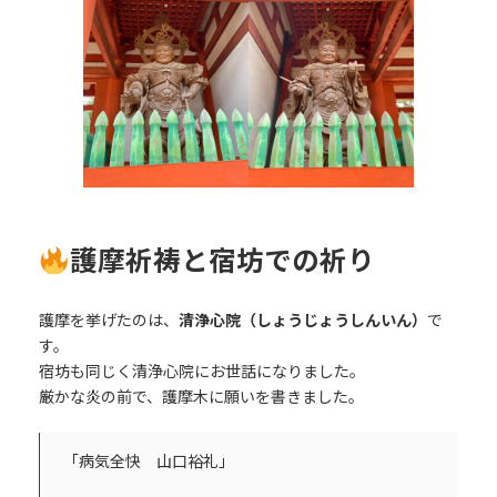
護摩祈祷と宿坊での祈り
護摩を挙げたのは、
清浄心院（しょうじょうしんいん）
で
す。
宿坊も同じく清浄心院にお世話になりました。
厳かな炎の前で、護摩木に願いを書きました。
「病気全快 山口裕礼」