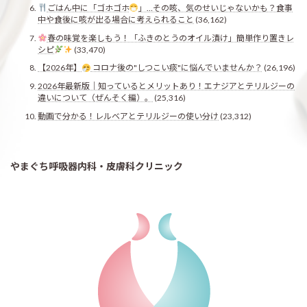
ごはん中に「ゴホゴホ
」…その咳、気のせいじゃないかも？食事
中や食後に咳が出る場合に考えられること
(36,162)
春の味覚を楽しもう！「ふきのとうのオイル漬け」簡単作り置きレ
シピ
(33,470)
【2026年】
コロナ後の"しつこい痰"に悩んでいませんか？
(26,196)
2026年最新版｜知っているとメリットあり！エナジアとテリルジーの
違いについて（ぜんそく編）。
(25,316)
動画で分かる！レルベアとテリルジーの使い分け
(23,312)
やまぐち呼吸器内科・皮膚科クリニック