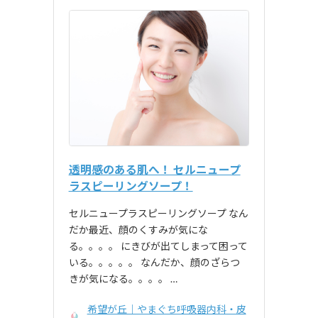
透明感のある肌へ！ セルニュープ
ラスピーリングソープ！
セルニュープラスピーリングソープ なん
だか最近、顔のくすみが気にな
る。。。。 にきびが出てしまって困って
いる。。。。。 なんだか、顔のざらつ
きが気になる。。。。 …
希望が丘｜やまぐち呼吸器内科・皮