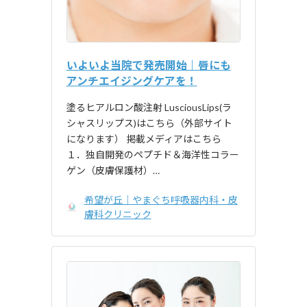
いよいよ当院で発売開始｜唇にも
アンチエイジングケアを！
塗るヒアルロン酸注射 LusciousLips(ラ
シャスリップス)はこちら（外部サイト
になります） 掲載メディアはこちら
１．独自開発のペプチド＆海洋性コラー
ゲン（皮膚保護材）…
希望が丘｜やまぐち呼吸器内科・皮
膚科クリニック