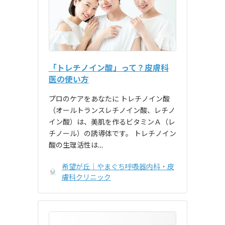
「トレチノイン酸」って？皮膚科
医の使い方
プロのケアをあなたに トレチノイン酸
（オールトランスレチノイン酸、レチノ
イン酸）は、美肌を作るビタミンＡ（レ
チノール）の誘導体です。 トレチノイン
酸の生理活性は…
希望が丘｜やまぐち呼吸器内科・皮
膚科クリニック