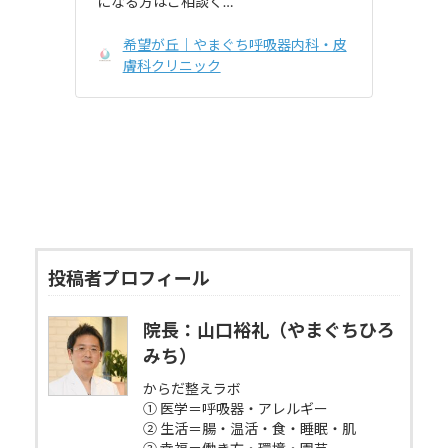
になる方はご相談く…
希望が丘｜やまぐち呼吸器内科・皮
膚科クリニック
投稿者プロフィール
院長：山口裕礼（やまぐちひろ
みち）
からだ整えラボ
① 医学＝呼吸器・アレルギー
② 生活＝腸・温活・食・睡眠・肌