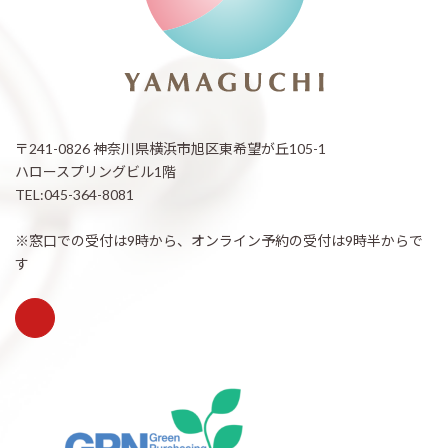
〒241-0826 神奈川県横浜市旭区東希望が丘105-1
ハロースプリングビル1階
TEL:045-364-8081
※窓口での受付は9時から、オンライン予約の受付は9時半からで
す