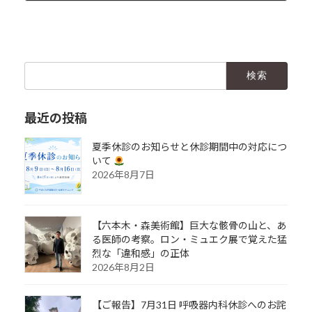
2017年3月13日
検
索:
最近の投稿
夏季休診のお知らせと休診期間中の対応につ
いて
2026年8月7日
【六本木・森美術館】巨大な骸骨の山と、あ
る医師の考察。ロン・ミュエク展で覚えた猛
烈な「違和感」の正体
2026年8月2日
【ご報告】7月31日 呼吸器内科休診へのお詫