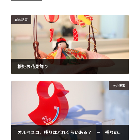
前の記事
桜姫お花見飾り
2017年3月10日
次の記事
オルベスコ、残りはどれくらいある？ － 残りの確認方法