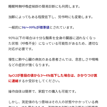
睡眠時無呼吸症候群の簡易診断にも利用します。
加齢によってもある程度低下し、労作時にも変動します。
一般的に
96～99％が標準値
とされています。
90％以下の場合は十分な酸素を全身の臓器に送れなくなっ
た状態（呼吸不全）になっている可能性があるため、適切な
対応が必要です。
慢性に肺や心臓の病気のある患者さんでは、息苦しさや喘鳴
などの症状が強くなります。
SpO2が普段の値から3～4%低下した場合は、かかりつけ医
に連絡
するか受診をしてください。
操作自体は簡単で、家庭での購入も可能です。
しかし、測定値のもつ意味はその人の状態やかかっている病