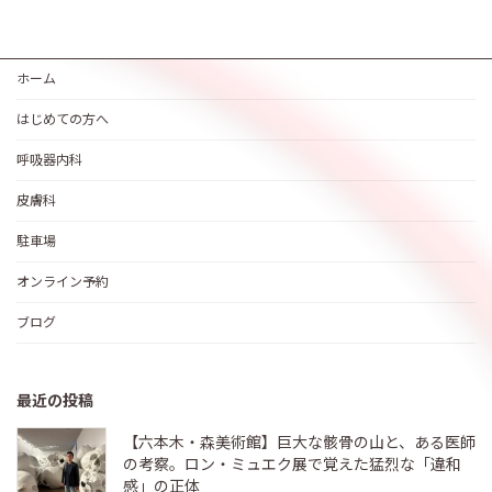
ホーム
はじめての方へ
呼吸器内科
皮膚科
駐車場
オンライン予約
ブログ
最近の投稿
【六本木・森美術館】巨大な骸骨の山と、ある医師
の考察。ロン・ミュエク展で覚えた猛烈な「違和
感」の正体