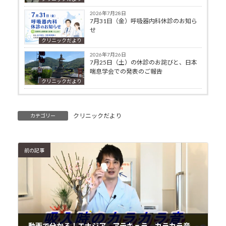
2026年7月28日
7月31日（金）呼吸器内科休診のお知ら
せ
クリニックだより
2026年7月26日
7月25日（土）の休診のお詫びと、日本
喘息学会での発表のご報告
クリニックだより
クリニックだより
カテゴリー
前の記事
動画で分かる！エナジア、アテキュラ カラカラ音鳴らなかった時の対処方法