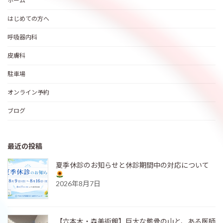
ホーム
はじめての方へ
呼吸器内科
皮膚科
駐車場
オンライン予約
ブログ
最近の投稿
夏季休診のお知らせと休診期間中の対応について
2026年8月7日
【六本木・森美術館】巨大な骸骨の山と、ある医師