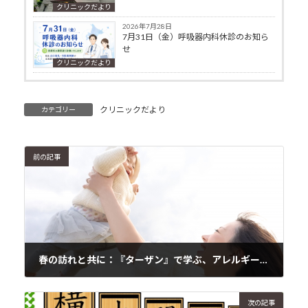
クリニックだより
2026年7月28日
7月31日（金）呼吸器内科休診のお知ら
せ
クリニックだより
クリニックだより
カテゴリー
前の記事
春の訪れと共に：『ターザン』で学ぶ、アレルギー対策の新常識
2024年3月9日
次の記事