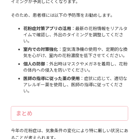
イミングが予測しにくくなります。
そのため、患者様には以下の予防策をお勧めします。
花粉症対策アプリの活用
：最新の花粉情報をリアルタ
イムで確認し、外出のタイミングを調整してくださ
い。
室内での対策強化
：空気清浄機の使用や、定期的な換
気を心がけ、室内の花粉濃度を低下させてください。
個人の防御
：外出時はマスクやメガネを着用し、花粉
の体内への侵入を防いでください。
医師の指導に従った薬の使用
：症状に応じて、適切な
アレルギー薬を使用し、医師の指導に従ってくださ
い。
まとめ
今年の花粉症は、気象条件の変化により特に厳しい状況にあ
ることが考えられます。