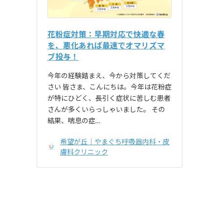
花粉症対策：早期対応で快適な春
を、悪化あれば最速でオマリズマ
ブ投与！
今年の経験踏まえ、今から対策してくだ
さい 皆さま、こんにちは。今年は花粉症
が特にひどく、長引く症状に苦しむ患者
さんが多くいらっしゃいました。 その
結果、喘息の症…
希望が丘｜やまぐち呼吸器内科・皮
膚科クリニック