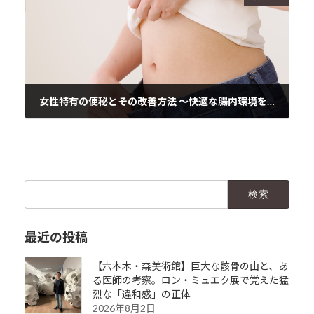
女性特有の便秘とその改善方法 ～快適な腸内環境を目指して～
2024年12月24日
検
索:
最近の投稿
【六本木・森美術館】巨大な骸骨の山と、あ
る医師の考察。ロン・ミュエク展で覚えた猛
烈な「違和感」の正体
2026年8月2日