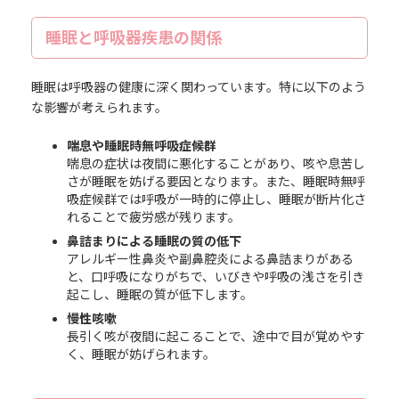
睡眠と呼吸器疾患の関係
睡眠は呼吸器の健康に深く関わっています。特に以下のよう
な影響が考えられます。
喘息や睡眠時無呼吸症候群
喘息の症状は夜間に悪化することがあり、咳や息苦し
さが睡眠を妨げる要因となります。また、睡眠時無呼
吸症候群では呼吸が一時的に停止し、睡眠が断片化さ
れることで疲労感が残ります。
鼻詰まりによる睡眠の質の低下
アレルギー性鼻炎や副鼻腔炎による鼻詰まりがある
と、口呼吸になりがちで、いびきや呼吸の浅さを引き
起こし、睡眠の質が低下します。
慢性咳嗽
長引く咳が夜間に起こることで、途中で目が覚めやす
く、睡眠が妨げられます。