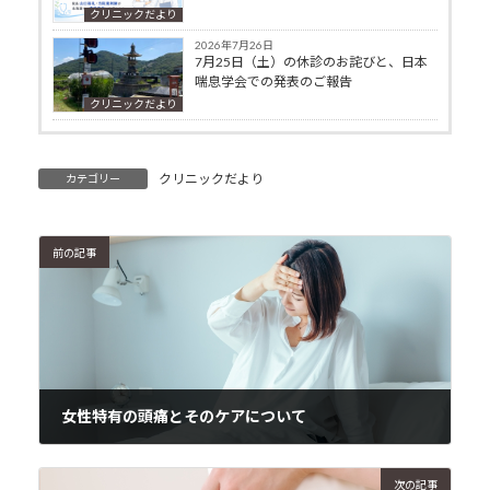
クリニックだより
2026年7月26日
7月25日（土）の休診のお詫びと、日本
喘息学会での発表のご報告
クリニックだより
クリニックだより
カテゴリー
前の記事
女性特有の頭痛とそのケアについて
2024年12月24日
次の記事