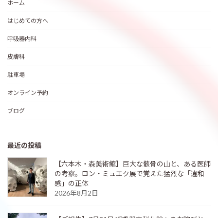
ホーム
はじめての方へ
呼吸器内科
皮膚科
駐車場
オンライン予約
ブログ
最近の投稿
【六本木・森美術館】巨大な骸骨の山と、ある医師
の考察。ロン・ミュエク展で覚えた猛烈な「違和
感」の正体
2026年8月2日