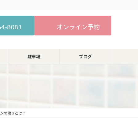
64-8081
オンライン予約
駐車場
ブログ
ミンの働きとは？