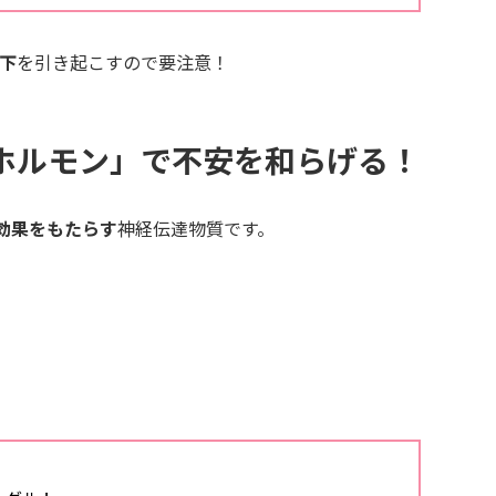
下
を引き起こすので要注意！
スホルモン」で不安を和らげる！
効果をもたらす
神経伝達物質です。