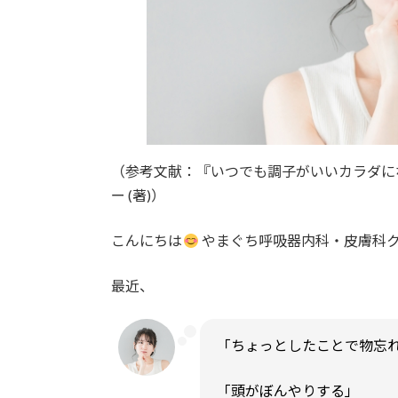
（参考文献：『いつでも調子がいいカラダに
ー (著)）
こんにちは
やまぐち呼吸器内科・皮膚科
最近、
「ちょっとしたことで物忘
「頭がぼんやりする」