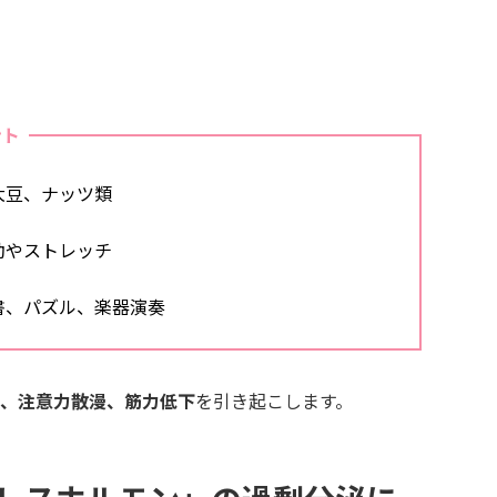
ント
大豆、ナッツ類
動やストレッチ
書、パズル、楽器演奏
下、注意力散漫、筋力低下
を引き起こします。