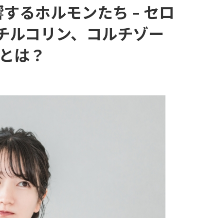
するホルモンたち – セロ
セチルコリン、コルチゾー
とは？