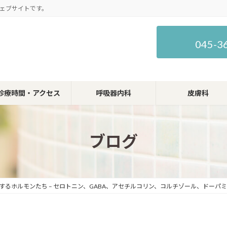
ェブサイトです。
045-3
診療時間・アクセス
呼吸器内科
皮膚科
ブログ
するホルモンたち – セロトニン、GABA、アセチルコリン、コルチゾール、ドーパ