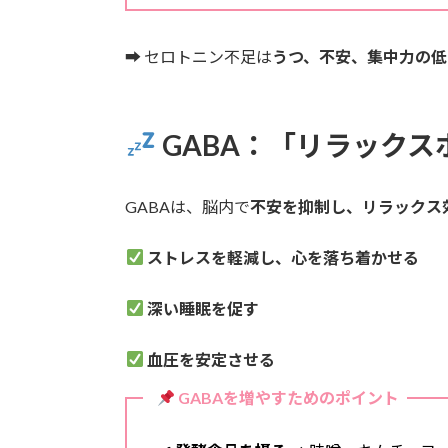
➡ セロトニン不足は
うつ、不安、集中力の低
GABA：「リラック
GABAは、脳内で
不安を抑制し、リラックス
ストレスを軽減し、心を落ち着かせる
深い睡眠を促す
血圧を安定させる
GABAを増やすためのポイント