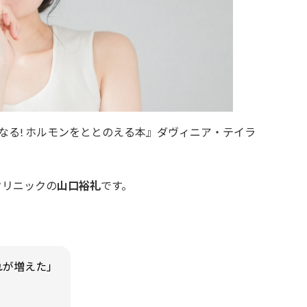
なる! ホルモンをととのえる本』ダヴィニア・テイラ
クリニックの
山口裕礼
です。
れが増えた」