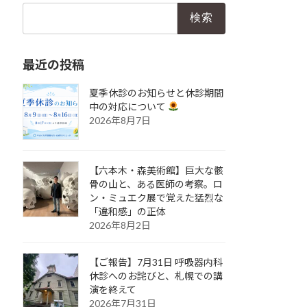
検
索:
最近の投稿
夏季休診のお知らせと休診期間
中の対応について
2026年8月7日
【六本木・森美術館】巨大な骸
骨の山と、ある医師の考察。ロ
ン・ミュエク展で覚えた猛烈な
「違和感」の正体
2026年8月2日
【ご報告】7月31日 呼吸器内科
休診へのお詫びと、札幌での講
演を終えて
2026年7月31日