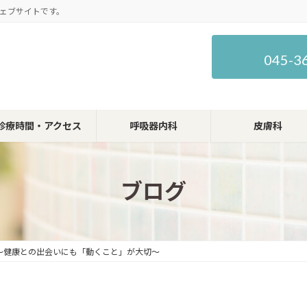
ェブサイトです。
045-3
診療時間・アクセス
呼吸器内科
皮膚科
ブログ
～健康との出会いにも「動くこと」が大切～