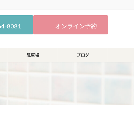
64-8081
オンライン予約
駐車場
ブログ