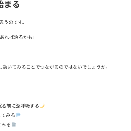
始まる
思うのです。
えあれば治るかも」
少し動いてみることでつながるのではないでしょうか。
眠る前に深呼吸する
えてみる
てみる