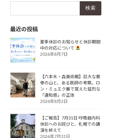
検
索:
最近の投稿
夏季休診のお知らせと休診期間
中の対応について
2026年8月7日
【六本木・森美術館】巨大な骸
骨の山と、ある医師の考察。ロ
ン・ミュエク展で覚えた猛烈な
「違和感」の正体
2026年8月2日
【ご報告】7月31日 呼吸器内科
休診へのお詫びと、札幌での講
演を終えて
2026年7月31日