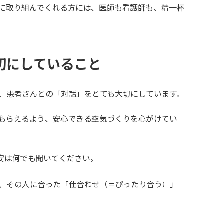
に取り組んでくれる方には、医師も看護師も、精一杯
切にしていること
、患者さんとの「対話」をとても大切にしています。
てもらえるよう、安心できる空気づくりを心がけてい
不安は何でも聞いてください。
ら、その人に合った「仕合わせ（＝ぴったり合う）」