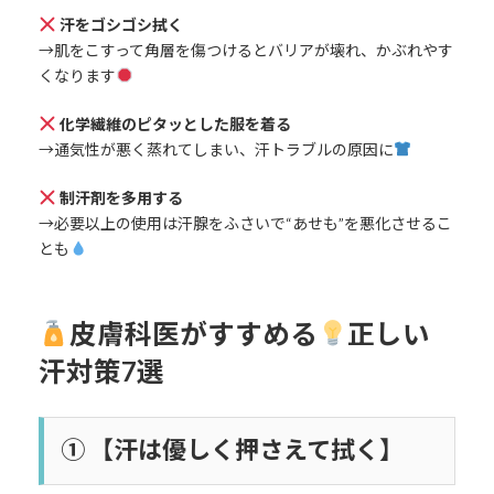
汗をゴシゴシ拭く
→肌をこすって角層を傷つけるとバリアが壊れ、かぶれやす
くなります
化学繊維のピタッとした服を着る
→通気性が悪く蒸れてしまい、汗トラブルの原因に
制汗剤を多用する
→必要以上の使用は汗腺をふさいで“あせも”を悪化させるこ
とも
皮膚科医がすすめる
正しい
汗対策7選
① 【汗は優しく押さえて拭く】