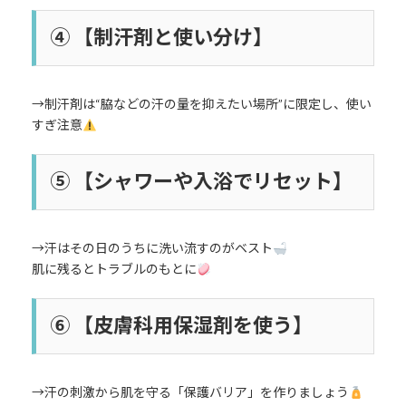
④ 【制汗剤と使い分け】
→制汗剤は“脇などの汗の量を抑えたい場所”に限定し、使い
すぎ注意
⑤ 【シャワーや入浴でリセット】
→汗はその日のうちに洗い流すのがベスト
肌に残るとトラブルのもとに
⑥ 【皮膚科用保湿剤を使う】
→汗の刺激から肌を守る「保護バリア」を作りましょう