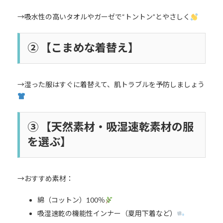
→吸水性の高いタオルやガーゼで“トントン”とやさしく
② 【こまめな着替え】
→湿った服はすぐに着替えて、肌トラブルを予防しましょう
③ 【天然素材・吸湿速乾素材の服
を選ぶ】
→おすすめ素材：
綿（コットン）100％
吸湿速乾の機能性インナー（夏用下着など）