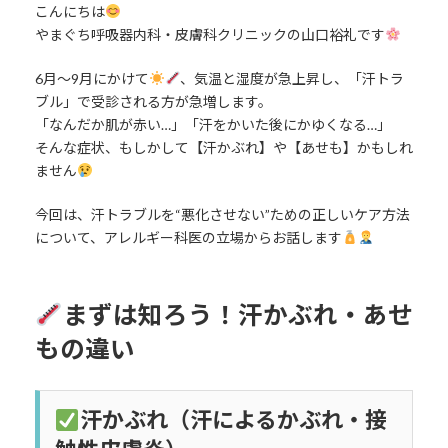
こんにちは
やまぐち呼吸器内科・皮膚科クリニックの山口裕礼です
6月〜9月にかけて
、気温と湿度が急上昇し、「汗トラ
ブル」で受診される方が急増します。
「なんだか肌が赤い…」「汗をかいた後にかゆくなる…」
そんな症状、もしかして【汗かぶれ】や【あせも】かもしれ
ません
今回は、汗トラブルを“悪化させない”ための正しいケア方法
について、アレルギー科医の立場からお話します
まずは知ろう！汗かぶれ・あせ
もの違い
汗かぶれ（汗によるかぶれ・接