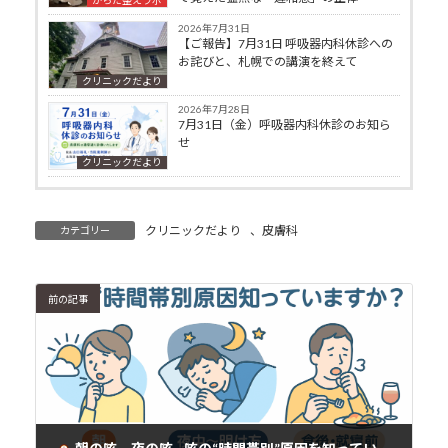
2026年7月31日
【ご報告】7月31日 呼吸器内科休診への
お詫びと、札幌での講演を終えて
クリニックだより
2026年7月28日
7月31日（金）呼吸器内科休診のお知ら
せ
クリニックだより
クリニックだより
、
皮膚科
カテゴリー
前の記事