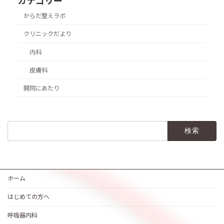
カテゴリー
からだ整えラボ
クリニックだより
内科
皮膚科
開院にあたり
検
索:
ホーム
はじめての方へ
呼吸器内科