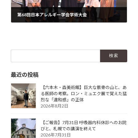
第68回日本アレルギー学会学術大会
2019年6月17日
検
索:
最近の投稿
【六本木・森美術館】巨大な骸骨の山と、あ
る医師の考察。ロン・ミュエク展で覚えた猛
烈な「違和感」の正体
2026年8月2日
【ご報告】7月31日 呼吸器内科休診へのお詫
びと、札幌での講演を終えて
2026年7月31日