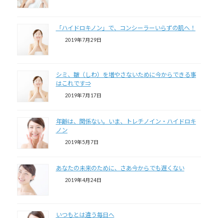
「ハイドロキノン」で、コンシーラーいらずの肌へ！
2019年7月29日
シミ、皺（しわ）を増やさないために今からできる事
はこれです⇒
2019年7月17日
年齢は、関係ない。いま、トレチノイン・ハイドロキ
ノン
2019年5月7日
あなたの未来のために、さあ今からでも遅くない
2019年4月24日
いつもとは違う毎日へ