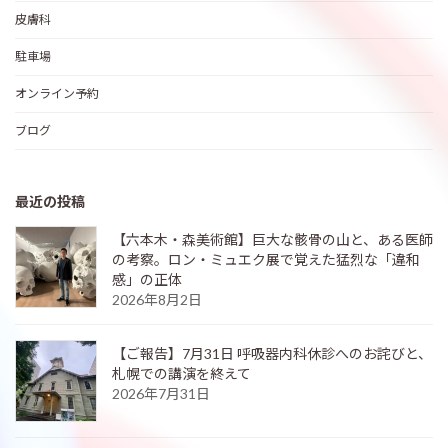
皮膚科
駐車場
オンライン予約
ブログ
最近の投稿
【六本木・森美術館】巨大な骸骨の山と、ある医師
の考察。ロン・ミュエク展で覚えた猛烈な「違和
感」の正体
2026年8月2日
【ご報告】7月31日 呼吸器内科休診へのお詫びと、
札幌での講演を終えて
2026年7月31日