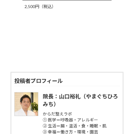
2,500円（税込）
投稿者プロフィール
院長：山口裕礼（やまぐちひろ
みち）
からだ整えラボ
① 医学＝呼吸器・アレルギー
② 生活＝腸・温活・食・睡眠・肌
③ 幸福＝働き方・環境・園芸