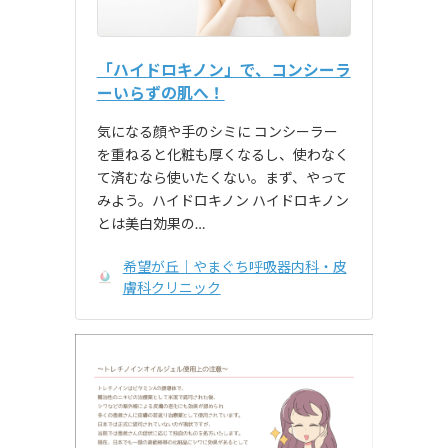
「ハイドロキノン」で、コンシーラ
ーいらずの肌へ！
気になる顔や手のシミに コンシーラー
を重ねると化粧も厚くなるし、使わなく
て済むなら使いたくない。まず、やって
みよう。ハイドロキノン ハイドロキノン
とは美白効果の…
希望が丘｜やまぐち呼吸器内科・皮
膚科クリニック