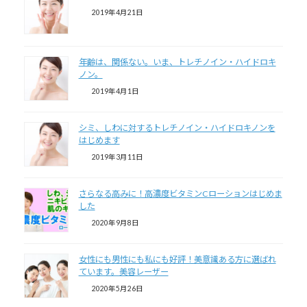
2019年4月21日
年齢は、関係ない。いま、トレチノイン・ハイドロキ
ノン。
2019年4月1日
シミ、しわに対するトレチノイン・ハイドロキノンを
はじめます
2019年3月11日
さらなる高みに！高濃度ビタミンCローションはじめま
した
2020年9月8日
女性にも男性にも私にも好評！美意識ある方に選ばれ
ています。美容レーザー
2020年5月26日