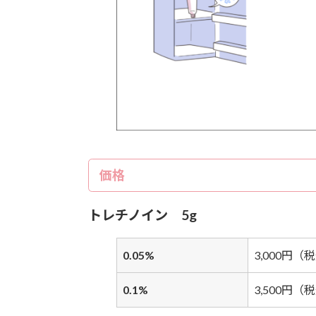
価格
トレチノイン 5g
0.05%
3,000円（
0.1%
3,500円（