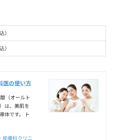
税込）
税込）
科医の使い方
ン酸（オールト
）は、美肌を
導体です。 ト
・皮膚科クリニ