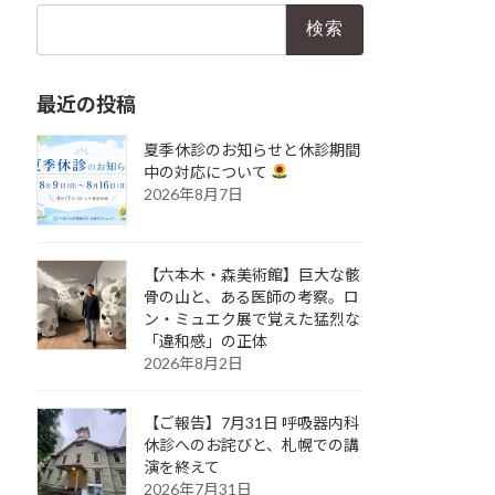
検
索:
最近の投稿
夏季休診のお知らせと休診期間
中の対応について
2026年8月7日
【六本木・森美術館】巨大な骸
骨の山と、ある医師の考察。ロ
ン・ミュエク展で覚えた猛烈な
「違和感」の正体
2026年8月2日
【ご報告】7月31日 呼吸器内科
休診へのお詫びと、札幌での講
演を終えて
2026年7月31日