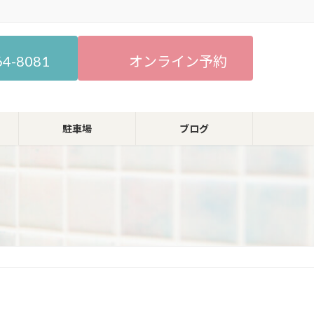
64-8081
オンライン予約
駐車場
ブログ