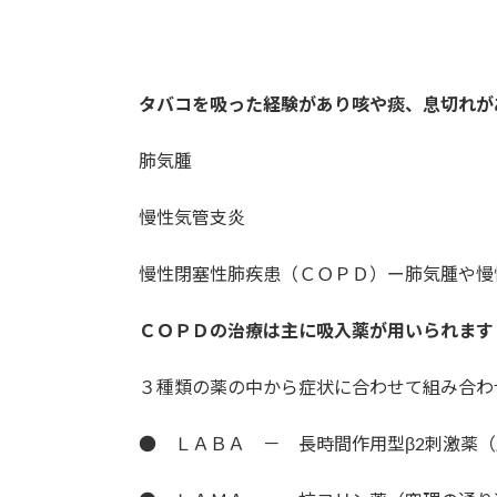
タバコを吸った経験があり咳や痰、息切れが
肺気腫
慢性気管支炎
慢性閉塞性肺疾患（ＣＯＰＤ）ー肺気腫や慢
ＣＯＰＤの治療は主に吸入薬が用いられます
３種類の薬の中から症状に合わせて組み合わ
● ＬＡＢＡ － 長時間作用型β2刺激薬