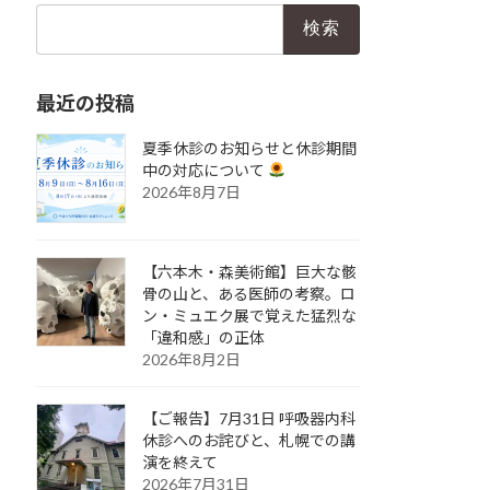
検
索:
最近の投稿
夏季休診のお知らせと休診期間
中の対応について
2026年8月7日
【六本木・森美術館】巨大な骸
骨の山と、ある医師の考察。ロ
ン・ミュエク展で覚えた猛烈な
「違和感」の正体
2026年8月2日
【ご報告】7月31日 呼吸器内科
休診へのお詫びと、札幌での講
演を終えて
2026年7月31日