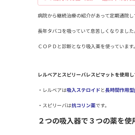
病院から継続治療の紹介があって定期通院し
長年タバコを吸っていて息苦しくなりました
ＣＯＰＤと診断となり吸入薬を使っています
レルベアとスピリーバレスピマットを使用し
・レルベアは
吸入ステロイド
と
長時間作用型
・スピリーバは
抗コリン薬
です。
２つの吸入器で３つの薬を使