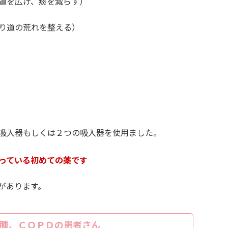
道を広げ、痰を減らす）
り道の荒れを整える）
吸入器もしくは２つの吸入器を使用ました。
っている初めての薬です
があります。
腫、ＣＯＰＤの患者さん