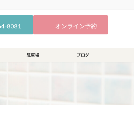
64-8081
オンライン予約
駐車場
ブログ