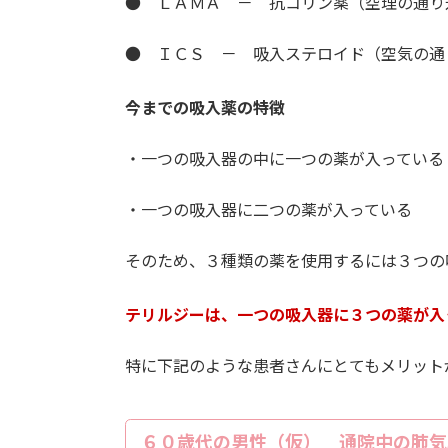
● ＬＡＭＡ － 抗コリン薬（空理の通り
● ＩＣＳ － 吸入ステロイド（空気の通
今までの吸入薬の特徴
・一つの吸入器の中に一つの薬が入っている
・一つの吸入器に二つの薬が入っている
そのため、３種類の薬を使用するには３つの
テリルジーは、一つの吸入器に３つの薬が入
特に下記のような患者さんにとてもメリット
６０歳代の男性（仮） 通院中の肺気