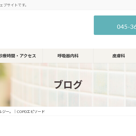
ェブサイトです。
045-3
診療時間・アクセス
呼吸器内科
皮膚科
ブログ
ジー。｜COPDエピソード