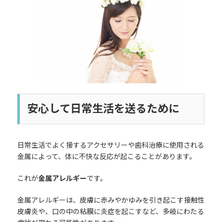
日
時
:
安心して日常生活を送るために
日常生活でよく接するアクセサリーや歯科治療に使用される
金属によって、体に不快な反応が起こることがあります。
これが
金属アレルギー
です。
金属アレルギーは、皮膚に赤みやかゆみを引き起こす接触性
皮膚炎や、口の中の粘膜に炎症を起こすなど、多岐にわたる