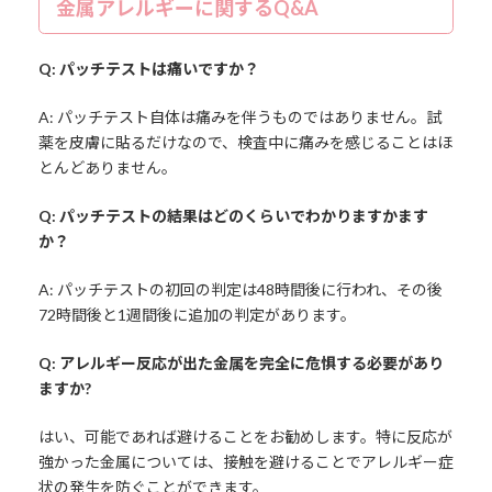
金属アレルギーに関するQ&A
Q: パッチテストは痛いですか？
A: パッチテスト自体は痛みを伴うものではありません。試
薬を皮膚に貼るだけなので、検査中に痛みを感じることはほ
とんどありません。
Q: パッチテストの結果はどのくらいでわかりますかます
か？
A: パッチテストの初回の判定は48時間後に行われ、その後
72時間後と1週間後に追加の判定があります。
Q: アレルギー反応が出た金属を完全に危惧する必要があり
ますか?
はい、可能であれば避けることをお勧めします。特に反応が
強かった金属については、接触を避けることでアレルギー症
状の発生を防ぐことができます。