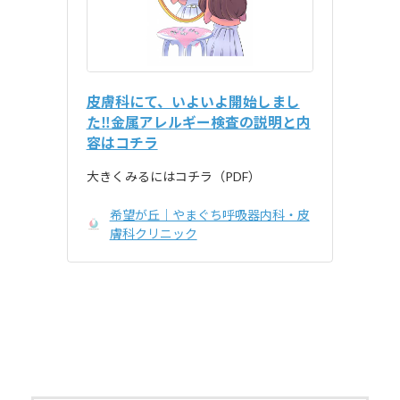
皮膚科にて、いよいよ開始しまし
た‼金属アレルギー検査の説明と内
容はコチラ
大きくみるにはコチラ（PDF）
希望が丘｜やまぐち呼吸器内科・皮
膚科クリニック