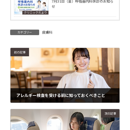
7月31日（金）呼吸器内科休診のお知ら
せ
クリニックだより
皮膚科
カテゴリー
前の記事
アレルギー検査を受ける前に知っておくべきこと
2024年3月26日
次の記事