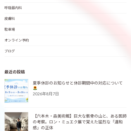
呼吸器内科
皮膚科
駐車場
オンライン予約
ブログ
最近の投稿
夏季休診のお知らせと休診期間中の対応について
2026年8月7日
【六本木・森美術館】巨大な骸骨の山と、ある医師
の考察。ロン・ミュエク展で覚えた猛烈な「違和
感」の正体