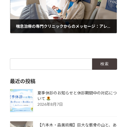
喘息治療の専門クリニックからのメッセージ：アレルギーだけが原因ではない喘息について
2024年3月26日
検
索:
最近の投稿
夏季休診のお知らせと休診期間中の対応につ
いて
2026年8月7日
【六本木・森美術館】巨大な骸骨の山と、あ