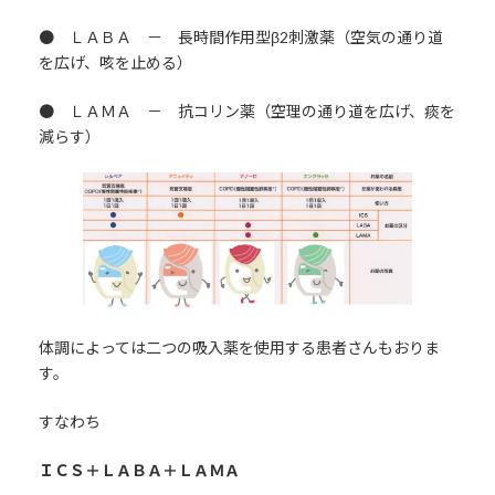
● ＬＡＢＡ － 長時間作用型β2刺激薬（空気の通り道
を広げ、咳を止める）
● ＬＡＭＡ － 抗コリン薬（空理の通り道を広げ、痰を
減らす）
体調によっては二つの吸入薬を使用する患者さんもおりま
す。
すなわち
ＩＣＳ＋ＬＡＢＡ＋ＬＡＭＡ