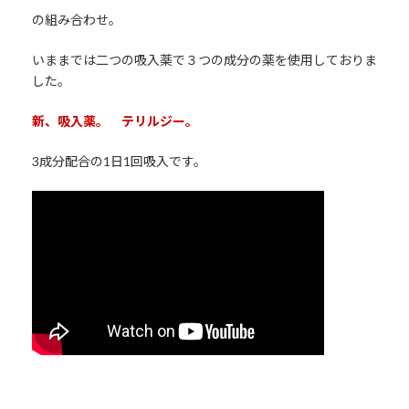
の組み合わせ。
いままでは二つの吸入薬で３つの成分の薬を使用しておりま
した。
新、吸入薬。 テリルジー。
3成分配合の1日1回吸入です。