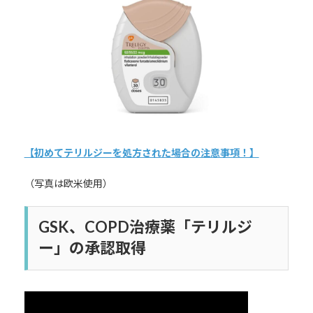
日
時
:
【初めてテリルジーを処方された場合の注意事項！】
（写真は欧米使用）
GSK、COPD治療薬「テリルジ
ー」の承認取得