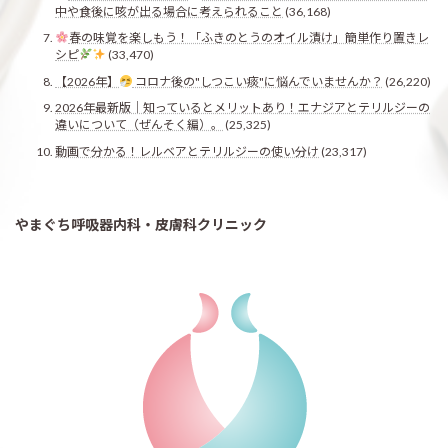
中や食後に咳が出る場合に考えられること
(36,168)
春の味覚を楽しもう！「ふきのとうのオイル漬け」簡単作り置きレ
シピ
(33,470)
【2026年】
コロナ後の"しつこい痰"に悩んでいませんか？
(26,220)
2026年最新版｜知っているとメリットあり！エナジアとテリルジーの
違いについて（ぜんそく編）。
(25,325)
動画で分かる！レルベアとテリルジーの使い分け
(23,317)
やまぐち呼吸器内科・皮膚科クリニック