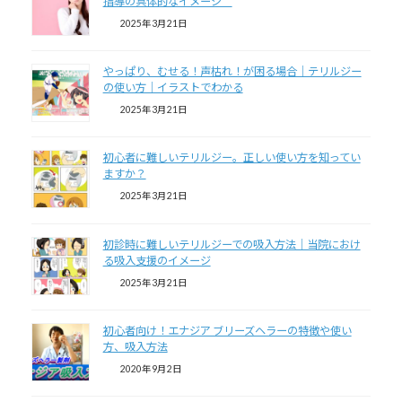
指導の具体的なイメージ
2025年3月21日
やっぱり、むせる！声枯れ！が困る場合｜テリルジー
の使い方｜イラストでわかる
2025年3月21日
初心者に難しいテリルジー。正しい使い方を知ってい
ますか？
2025年3月21日
初診時に難しいテリルジーでの吸入方法｜当院におけ
る吸入支援のイメージ
2025年3月21日
初心者向け！エナジア ブリーズヘラーの特徴や使い
方、吸入方法
2020年9月2日