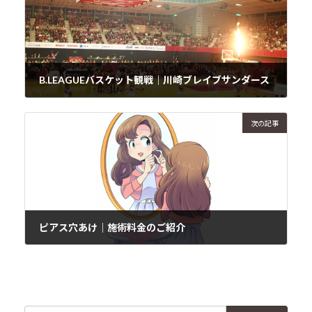
B.LEAGUEバスケット観戦｜川崎ブレイブサンダース
2019年3月24日
次の記事
ピアス穴あけ｜施術料金のご紹介
2019年3月27日