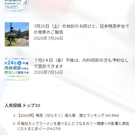
7月25日（土）の休診のお詫びと、日本喘息学会で
の発表のご報告
2026年7月26日
７月2４日（金）午後は、内科初診の方も予約なし
で受診できます
2026年7月16日
人気投稿 トップ10
【2026年】喘息（ぜんそく）吸入薬 強さランキング
(63,886)
毎日カップラーメンを食べるとどうなるの？〜健康への影響と病気
リストまとめ
〜
(54,270)