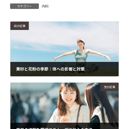
内科
カテゴリー
前の記事
黄砂と花粉の季節：体への影響と対策
2024年3月31日
次の記事