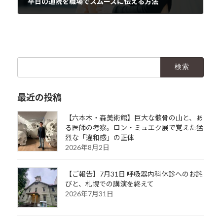
平日の通院を職場でスムーズに伝える方法
2024年3月31日
検
索:
最近の投稿
【六本木・森美術館】巨大な骸骨の山と、あ
る医師の考察。ロン・ミュエク展で覚えた猛
烈な「違和感」の正体
2026年8月2日
【ご報告】7月31日 呼吸器内科休診へのお詫
びと、札幌での講演を終えて
2026年7月31日