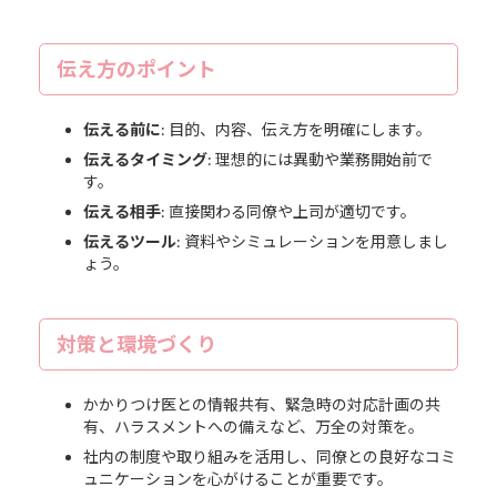
伝え方のポイント
伝える前に
: 目的、内容、伝え方を明確にします。
伝えるタイミング
: 理想的には異動や業務開始前で
す。
伝える相手
: 直接関わる同僚や上司が適切です。
伝えるツール
: 資料やシミュレーションを用意しまし
ょう。
対策と環境づくり
かかりつけ医との情報共有、緊急時の対応計画の共
有、ハラスメントへの備えなど、万全の対策を。
社内の制度や取り組みを活用し、同僚との良好なコミ
ュニケーションを心がけることが重要です。