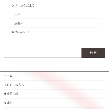
クリニックだより
内科
皮膚科
開院にあたり
検
索:
ホーム
はじめての方へ
呼吸器内科
皮膚科