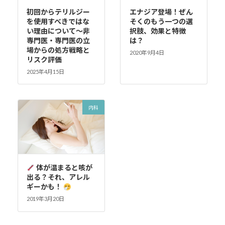
初回からテリルジー
エナジア登場！ぜん
を使用すべきではな
そくのもう一つの選
い理由について～非
択肢、効果と特徴
専門医・専門医の立
は？
場からの処方戦略と
2020年9月4日
リスク評価
2025年4月15日
内科
体が温まると咳が
出る？それ、アレル
ギーかも！
2019年3月20日