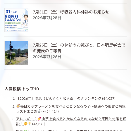
7月31日（金）呼吸器内科休診のお知らせ
2026年7月28日
7月25日（土）の休診のお詫びと、日本喘息学会で
の発表のご報告
2026年7月26日
人気投稿 トップ10
【2026年】喘息（ぜんそく）吸入薬 強さランキング
(64,057)
毎日カップラーメンを食べるとどうなるの？〜健康への影響と病気
リストまとめ
〜
(54,414)
アレルギー？
山芋を食べるとかゆくなるのはなぜ？原因と対策を解
説！
(45,870)