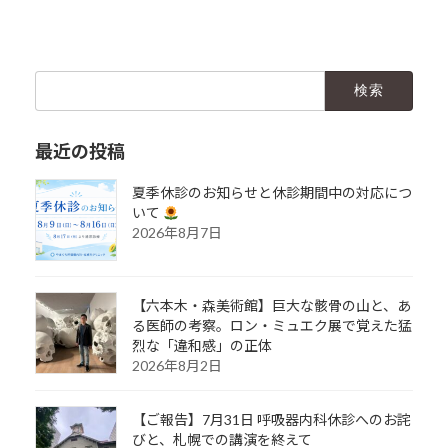
検
索:
最近の投稿
夏季休診のお知らせと休診期間中の対応につ
いて
2026年8月7日
【六本木・森美術館】巨大な骸骨の山と、あ
る医師の考察。ロン・ミュエク展で覚えた猛
烈な「違和感」の正体
2026年8月2日
【ご報告】7月31日 呼吸器内科休診へのお詫
びと、札幌での講演を終えて