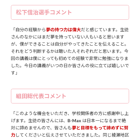
松下信治選手コメント
「自分の経験から
夢の持つ力は偉大
だと感じています。生徒
さんのなかにはまだ夢を持っていない人もいると思います
が、僕ができることは自分がやってきたことを伝えること。
それをどう判断するかは聴いた人それぞれだと思います。今
回の講義は僕にとっても初めての経験で非常に勉強になりま
した。今日の講義がいつの日か皆さんの役に立てば嬉しいで
す」
組田総代表コメント
「このような機会をいただき、学校関係者の方に感謝申し上
げます。生徒の皆さんには、
B-Max
は日本一になるまで絶
対に諦めませんので、皆さんも
夢と目標をもって諦めずに努
力
してくださいと伝えさせていただきました。同じ綾瀬地区