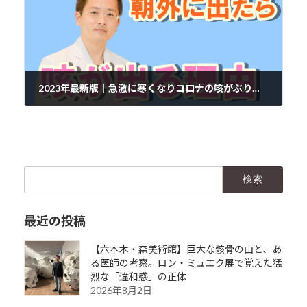
2023年最新版｜急激に寒くなりコロナの咳がぶり返したら、するべきこと
2022年12月25日
検
索:
最近の投稿
【六本木・森美術館】巨大な骸骨の山と、あ
る医師の考察。ロン・ミュエク展で覚えた猛
烈な「違和感」の正体
2026年8月2日