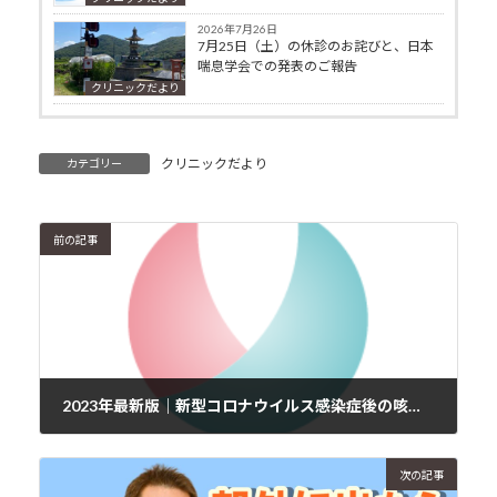
2026年7月26日
7月25日（土）の休診のお詫びと、日本
喘息学会での発表のご報告
クリニックだより
クリニックだより
カテゴリー
前の記事
2023年最新版｜新型コロナウイルス感染症後の咳の止め方【コロナ後遺症】
2022年12月9日
次の記事