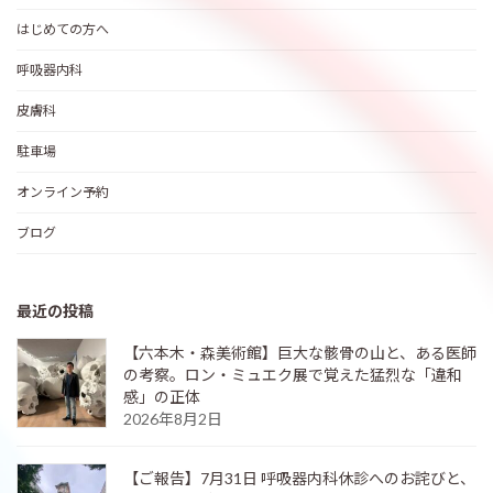
はじめての方へ
呼吸器内科
皮膚科
駐車場
オンライン予約
ブログ
最近の投稿
【六本木・森美術館】巨大な骸骨の山と、ある医師
の考察。ロン・ミュエク展で覚えた猛烈な「違和
感」の正体
2026年8月2日
【ご報告】7月31日 呼吸器内科休診へのお詫びと、