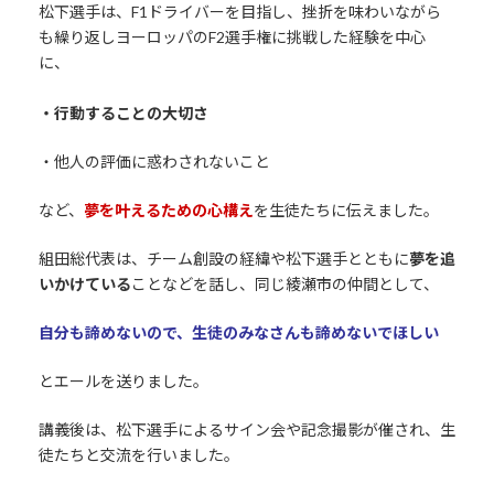
松下選手は、F1ドライバーを目指し、挫折を味わいながら
も繰り返しヨーロッパのF2選手権に挑戦した経験を中心
に、
・行動することの大切さ
・他人の評価に惑わされないこと
など、
夢を叶えるための心構え
を生徒たちに伝えました。
組田総代表は、チーム創設の経緯や松下選手とともに
夢を追
いかけている
ことなどを話し、同じ綾瀬市の仲間として、
自分も諦めないので、生徒のみなさんも諦めないでほしい
とエールを送りました。
講義後は、松下選手によるサイン会や記念撮影が催され、生
徒たちと交流を行いました。