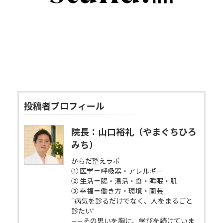
投稿者プロフィール
院長：山口裕礼（やまぐちひろ
みち）
からだ整えラボ
① 医学＝呼吸器・アレルギー
② 生活＝腸・温活・食・睡眠・肌
③ 幸福＝働き方・環境・園芸
“病気を診るだけでなく、人をまるごと
診たい”
——その思いを胸に、学びを続けていま