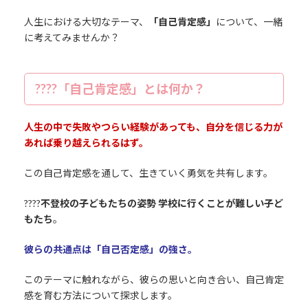
人生における大切なテーマ、
「自己肯定感」
について、一緒
に考えてみませんか？
????「自己肯定感」とは何か？
人生の中で失敗やつらい経験があっても、自分を信じる力が
あれば乗り越えられるはず。
この自己肯定感を通して、生きていく勇気を共有します。
????
不登校の子どもたちの姿勢 学校に行くことが難しい子ど
もたち
。
彼らの共通点は「自己否定感」の強さ。
このテーマに触れながら、彼らの思いと向き合い、自己肯定
感を育む方法について探求します。