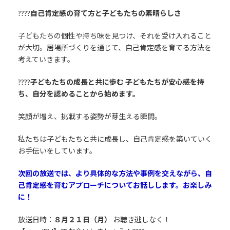
????
自己肯定感の育て方と子どもたちの素晴らしさ
子どもたちの個性や持ち味を見つけ、それを受け入れること
が大切。居場所づくりを通じて、自己肯定感を育てる方法を
考えていきます。
????
子どもたちの成長と共に歩む 子どもたちが安心感を持
ち、自分を認めることから始めます。
笑顔が増え、挑戦する姿勢が芽生える瞬間。
私たちは子どもたちと共に成長し、自己肯定感を築いていく
お手伝いをしています。
次回の放送では、より具体的な方法や事例を交えながら、自
己肯定感を育むアプローチについてお話しします。お楽しみ
に！
放送日時：
８月２１日（月）
お聴き逃しなく！