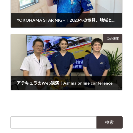
YOKOHAMA STAR NIGHT 2023への協賛、地域とのつながりの一歩
2023年8月5日
次の記事
アテキュラのWeb講演｜Ashma online conference
2023年8月23日
検
索: