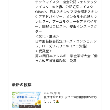
テックマイスター協会公認フェムテック
マイスター®上級、公認妊活マイスター
®Basic、日本スキンケア協会認定スキン
ケアアドバイザー、メンタル士心理カウ
ンセラー、アーユルヴェーダアドバイザ
ー、快眠セラピスト、安眠インストラク
ター
＜文化・生活＞
日本園芸協会認定ローズ・コンシェルジ
ュ、ローズソムリエ®（バラ資格）
＜受賞歴＞
第74回日本アレルギー学会学術大会「働
き方改革推進奨励賞」受賞
最新の投稿
2026年8月7日
夏季休診のお知らせと休診期間中の対応
について
クリニックだより