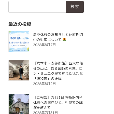
検
索:
最近の投稿
夏季休診のお知らせと休診期間
中の対応について
2026年8月7日
【六本木・森美術館】巨大な骸
骨の山と、ある医師の考察。ロ
ン・ミュエク展で覚えた猛烈な
「違和感」の正体
2026年8月2日
【ご報告】7月31日 呼吸器内科
休診へのお詫びと、札幌での講
演を終えて
2026年7月31日