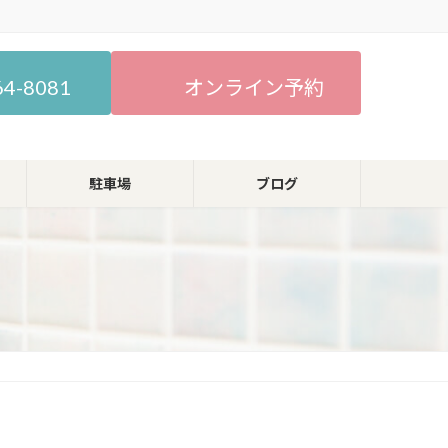
64-8081
オンライン予約
駐車場
ブログ