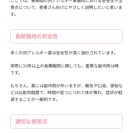
ここでは、長期間の抗アレルギー薬服用における安全性や注
意点について、患者さん向けにやさしく説明したいと思いま
す。
長期服用の安全性
多くの抗アレルギー薬は安全性が高く設計されています。
実際に10年以上の長期服用に関しても、重篤な副作用は稀
です。
もちろん、薬には副作用が伴いますが、眠気や口渇、便秘な
どは比較的軽度で、時間が経つにつれて体が慣れ、症状が軽
減することが一般的です。
適切な使用法