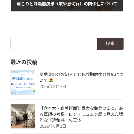
肩こりと呼吸器疾患（咳や息切れ）の関係性について
2024年4月3日
検
索:
最近の投稿
夏季休診のお知らせと休診期間中の対応につ
いて
2026年8月7日
【六本木・森美術館】巨大な骸骨の山と、あ
る医師の考察。ロン・ミュエク展で覚えた猛
烈な「違和感」の正体
2026年8月2日