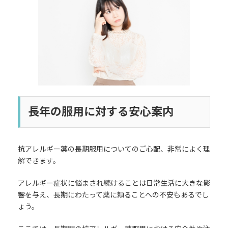
日
時
:
長年の服用に対する安心案内
抗アレルギー薬の長期服用についてのご心配、非常によく理
解できます。
アレルギー症状に悩まされ続けることは日常生活に大きな影
響を与え、長期にわたって薬に頼ることへの不安もあるでし
ょう。