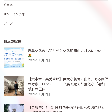
駐車場
オンライン予約
ブログ
最近の投稿
夏季休診のお知らせと休診期間中の対応について
2026年8月7日
【六本木・森美術館】巨大な骸骨の山と、ある医師
の考察。ロン・ミュエク展で覚えた猛烈な「違和
感」の正体
2026年8月2日
【ご報告】7月31日 呼吸器内科休診へのお詫びと、