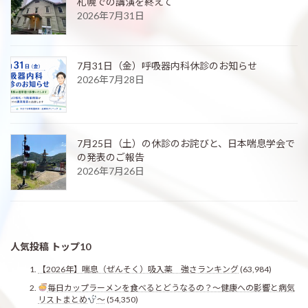
札幌での講演を終えて
2026年7月31日
7月31日（金）呼吸器内科休診のお知らせ
2026年7月28日
7月25日（土）の休診のお詫びと、日本喘息学会で
の発表のご報告
2026年7月26日
人気投稿 トップ10
【2026年】喘息（ぜんそく）吸入薬 強さランキング
(63,984)
毎日カップラーメンを食べるとどうなるの？〜健康への影響と病気
リストまとめ
〜
(54,350)