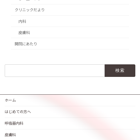
クリニックだより
内科
皮膚科
開院にあたり
検
索:
ホーム
はじめての方へ
呼吸器内科
皮膚科