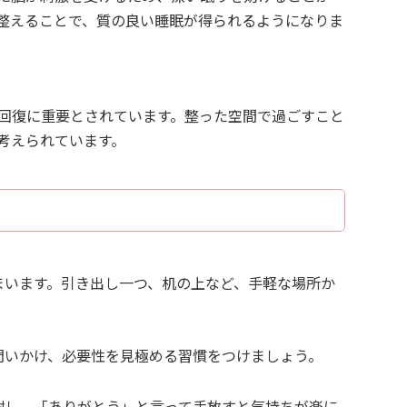
整えることで、質の良い睡眠が得られるようになりま
回復に重要とされています。整った空間で過ごすこと
考えられています。
まいます。引き出し一つ、机の上など、手軽な場所か
問いかけ、必要性を見極める習慣をつけましょう。
謝し、「ありがとう」と言って手放すと気持ちが楽に