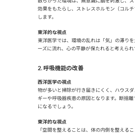
散らかった環境は、無意識に脳を刺激し、ス
効果をもたらし、ストレスホルモン（コルチ
します。
東洋的な視点
東洋医学では、環境の乱れは「気」の滞りを
ーズに流れ、心の平静が保たれると考えられ
2. 呼吸機能の改善
西洋医学の視点
物が多いと掃除が行き届きにくく、ハウスダ
ギーや呼吸器疾患の原因となります。断捨離
になるでしょう。
東洋的な視点
「空間を整えることは、体の内側を整えるこ