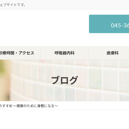
ェブサイトです。
045-3
診療時間・アクセス
呼吸器内科
皮膚科
ブログ
のすすめ ～健康のために身軽になる～