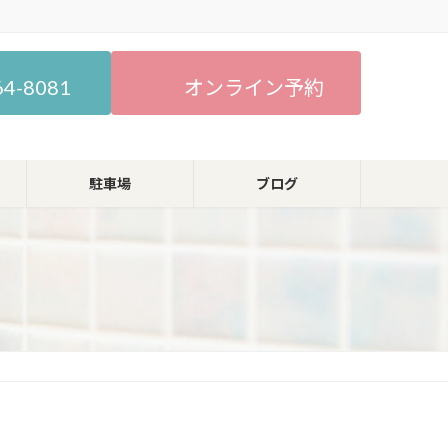
64-8081
オンライン予約
駐車場
ブログ