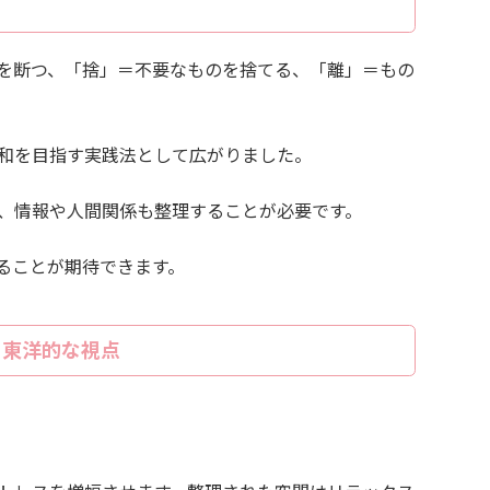
を断つ、「捨」＝不要なものを捨てる、「離」＝もの
和を目指す実践法として広がりました。
、情報や人間関係も整理することが必要です。
ることが期待できます。
と東洋的な視点