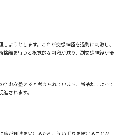
理しようとします。これが交感神経を過剰に刺激し、
断捨離を行うと視覚的な刺激が減り、副交感神経が優
の流れを整えると考えられています。断捨離によって
促進されます。
に脳が刺激を受けるため、深い眠りを妨げることが