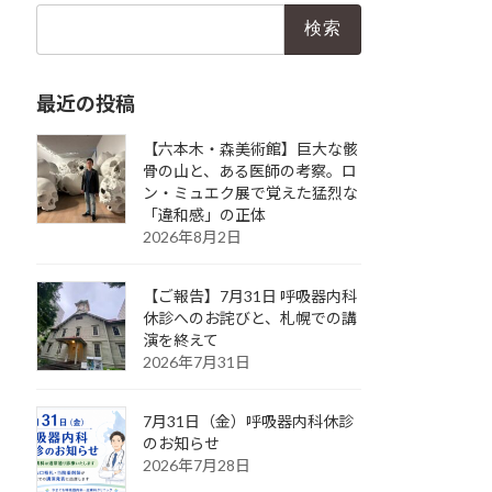
検
索:
最近の投稿
【六本木・森美術館】巨大な骸
骨の山と、ある医師の考察。ロ
ン・ミュエク展で覚えた猛烈な
「違和感」の正体
2026年8月2日
【ご報告】7月31日 呼吸器内科
休診へのお詫びと、札幌での講
演を終えて
2026年7月31日
7月31日（金）呼吸器内科休診
のお知らせ
2026年7月28日