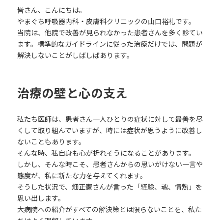
皆さん、こんにちは。
やまぐち呼吸器内科・皮膚科クリニックの山口裕礼です。
当院は、他院で改善が見られなかった患者さんを多く診てい
ます。標準的なガイドラインに従った治療だけでは、問題が
解決しないことがしばしばあります。
治療の壁と心の支え
私たち医師は、患者さん一人ひとりの症状に対して最善を尽
くして取り組んでいますが、時には症状が思うように改善し
ないこともあります。
そんな時、私自身も心が折れそうになることがあります。
しかし、そんな時こそ、患者さんからの思いがけない一言や
態度が、私に新たな力を与えてくれます。
そうした状況で、畑正憲さんが言った「経験、魂、情熱」を
思い出します。
大病院への紹介がすべての解決策とは限らないことを、私た