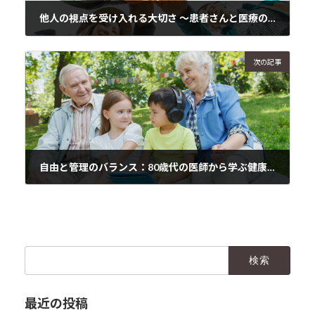
他人の視点を受け入れる大切さ 〜患者さんと医療の信頼関係〜
2025年1月6日
次の記事
自由と管理のバランス：80歳代の医師から学ぶ健康の工夫
2025年1月8日
検
索:
最近の投稿