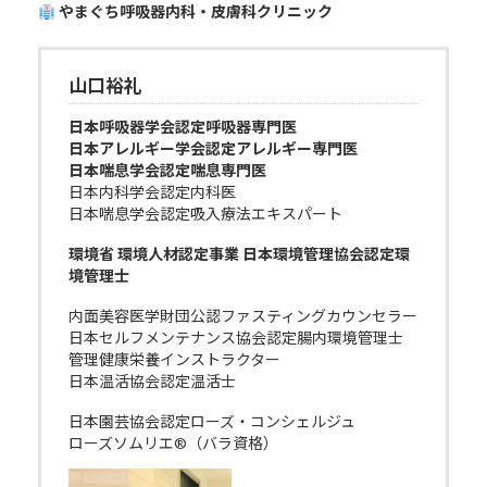
やまぐち呼吸器内科・皮膚科クリニック
山口裕礼
日本呼吸器学会認定呼吸器専門医
日本アレルギー学会認定アレルギー専門医
日本喘息学会認定喘息専門医
日本内科学会認定内科医
日本喘息学会認定吸入療法エキスパート
環境省 環境人材認定事業 日本環境管理協会認定環
境管理士
内面美容医学財団公認ファスティングカウンセラー
日本セルフメンテナンス協会認定腸内環境管理士
管理健康栄養インストラクター
日本温活協会認定温活士
日本園芸協会認定ローズ・コンシェルジュ
ローズソムリエ®（バラ資格）