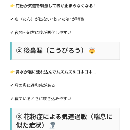
花粉が気道を刺激して咳が止まらなくなる！
✔ 痰（たん）が出ない "乾いた咳" が特徴
✔ 夜間～朝方に咳が悪化しやすい
②
後鼻漏（こうびろう）
鼻水が喉に流れ込んでムズムズ＆ゴホゴホ…
✔ 喉の奥に違和感がある
✔ 寝ているときに咳き込みやすい
③
花粉症による気道過敏（喘息に
似た症状）