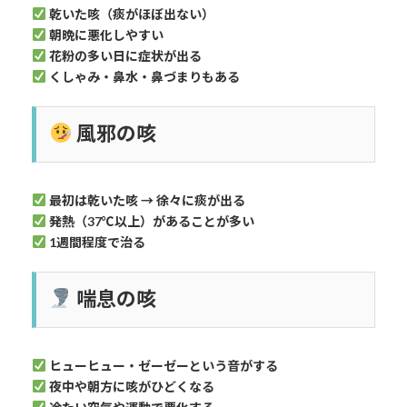
乾いた咳（痰がほぼ出ない）
朝晩に悪化しやすい
花粉の多い日に症状が出る
くしゃみ・鼻水・鼻づまりもある
風邪の咳
最初は乾いた咳 → 徐々に痰が出る
発熱（37℃以上）があることが多い
1週間程度で治る
喘息の咳
ヒューヒュー・ゼーゼーという音がする
夜中や朝方に咳がひどくなる