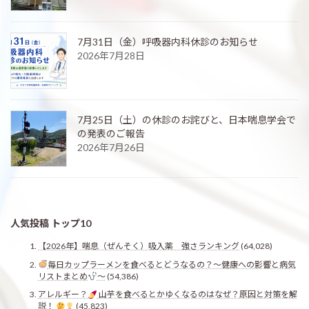
7月31日（金）呼吸器内科休診のお知らせ
2026年7月28日
7月25日（土）の休診のお詫びと、日本喘息学会で
の発表のご報告
2026年7月26日
人気投稿 トップ10
【2026年】喘息（ぜんそく）吸入薬 強さランキング
(64,028)
毎日カップラーメンを食べるとどうなるの？〜健康への影響と病気
リストまとめ
〜
(54,386)
アレルギー？
山芋を食べるとかゆくなるのはなぜ？原因と対策を解
説！
(45,823)