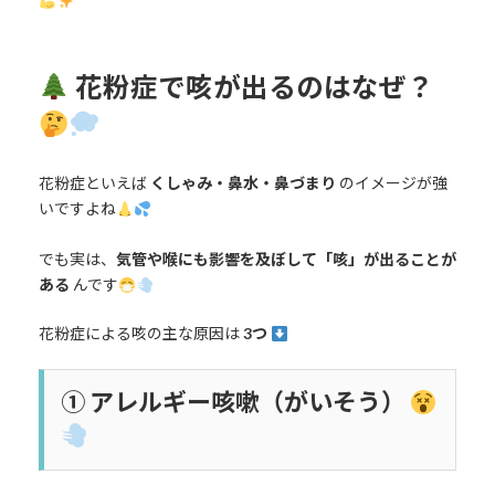
花粉症で咳が出るのはなぜ？
花粉症といえば
くしゃみ・鼻水・鼻づまり
のイメージが強
いですよね
でも実は、
気管や喉にも影響を及ぼして「咳」が出ることが
ある
んです
花粉症による咳の主な原因は
3つ
①
アレルギー咳嗽（がいそう）