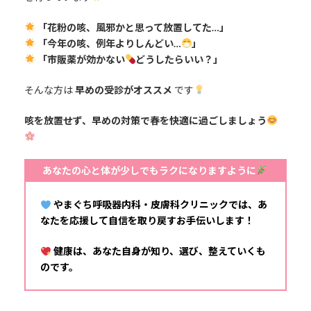
「花粉の咳、風邪かと思って放置してた…」
「今年の咳、例年よりしんどい…
」
「市販薬が効かない
どうしたらいい？」
そんな方は
早めの受診がオススメ
です
咳を放置せず、早めの対策で春を快適に過ごしましょう
あなたの心と体が少しでもラクになりますように
やまぐち呼吸器内科・皮膚科クリニックでは、あ
なたを応援して自信を取り戻すお手伝いします！
健康は、あなた自身が知り、選び、整えていくも
のです。