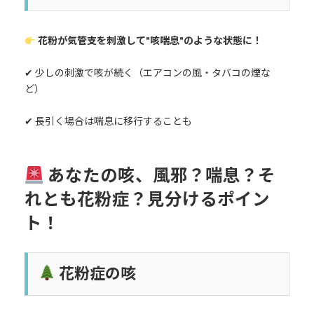
花粉が気管支を刺激して"咳喘息"のような状態に！
✔ 少しの刺激で咳が続く（エアコンの風・タバコの煙な
ど）
✔ 長引く場合は喘息に移行することも
あなたの咳、風邪？喘息？そ
れとも花粉症？見分けるポイン
ト！
花粉症の咳