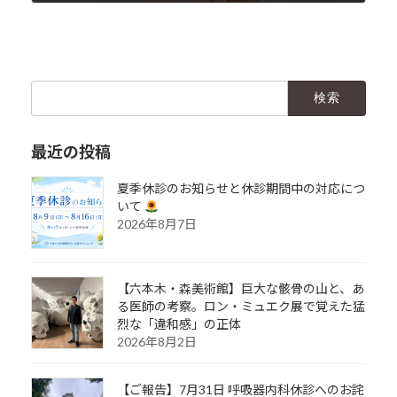
2025年3月6日
検
索:
最近の投稿
夏季休診のお知らせと休診期間中の対応につ
いて
2026年8月7日
【六本木・森美術館】巨大な骸骨の山と、あ
る医師の考察。ロン・ミュエク展で覚えた猛
烈な「違和感」の正体
2026年8月2日
【ご報告】7月31日 呼吸器内科休診へのお詫