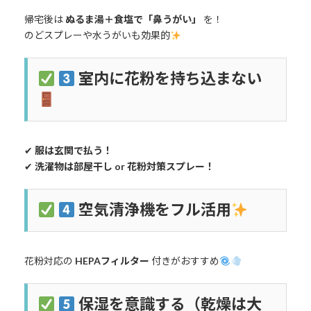
帰宅後は
ぬるま湯＋食塩で「鼻うがい」
を！
のどスプレーや水うがいも効果的
室内に花粉を持ち込まない
✔
服は玄関で払う！
✔
洗濯物は部屋干し or 花粉対策スプレー！
空気清浄機をフル活用
花粉対応の
HEPAフィルター
付きがおすすめ
保湿を意識する（乾燥は大