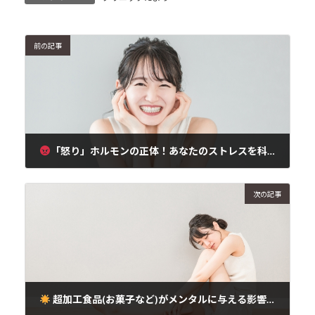
前の記事
「怒り」ホルモンの正体！あなたのストレスを科学する
2025年3月4日
次の記事
超加工食品(お菓子など)がメンタルに与える影響とは？