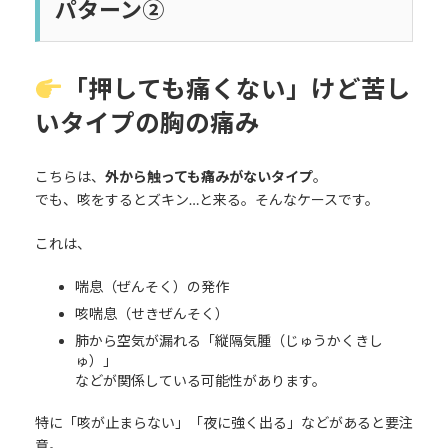
パターン②
「押しても痛くない」けど苦し
いタイプの胸の痛み
こちらは、
外から触っても痛みがないタイプ
。
でも、咳をするとズキン…と来る。そんなケースです。
これは、
喘息（ぜんそく）の発作
咳喘息（せきぜんそく）
肺から空気が漏れる「縦隔気腫（じゅうかくきし
ゅ）」
などが関係している可能性があります。
特に「咳が止まらない」「夜に強く出る」などがあると要注
意。