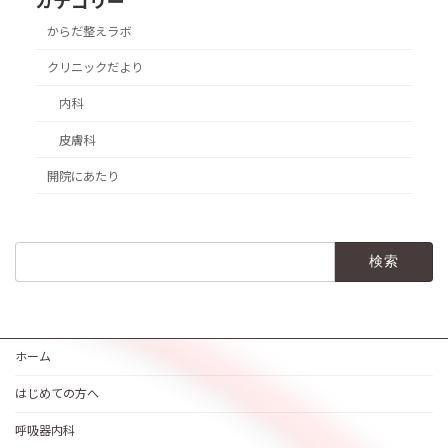
カテゴリー
からだ整えラボ
クリニックだより
内科
皮膚科
開院にあたり
検
索:
ホーム
はじめての方へ
呼吸器内科