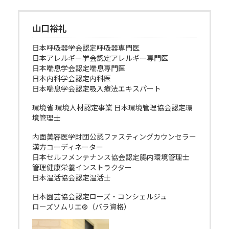
山口裕礼
日本呼吸器学会認定呼吸器専門医
日本アレルギー学会認定アレルギー専門医
日本喘息学会認定喘息専門医
日本内科学会認定内科医
日本喘息学会認定吸入療法エキスパート
環境省 環境人材認定事業 日本環境管理協会認定環
境管理士
内面美容医学財団公認ファスティングカウンセラー
漢方コーディネーター
日本セルフメンテナンス協会認定腸内環境管理士
管理健康栄養インストラクター
日本温活協会認定温活士
日本園芸協会認定ローズ・コンシェルジュ
ローズソムリエ®（バラ資格）