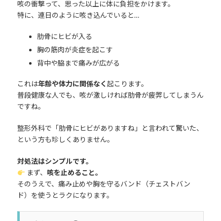
咳の衝撃って、思った以上に体に負担をかけます。
特に、連日のように咳き込んでいると…
肋骨にヒビが入る
胸の筋肉が炎症を起こす
背中や脇まで痛みが広がる
これは
年齢や体力に関係なく
起こります。
普段健康な人でも、咳が激しければ肋骨が疲弊してしまうん
ですね。
整形外科で「肋骨にヒビがありますね」と言われて驚いた、
という方も珍しくありません。
対処法はシンプルです。
まず、
咳を止めること。
そのうえで、痛み止めや胸を守るバンド（チェストバン
ド）を使うとラクになります。