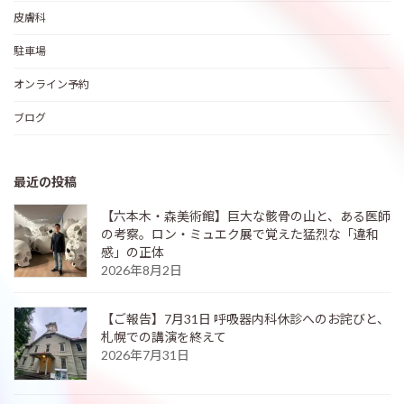
皮膚科
駐車場
オンライン予約
ブログ
最近の投稿
【六本木・森美術館】巨大な骸骨の山と、ある医師
の考察。ロン・ミュエク展で覚えた猛烈な「違和
感」の正体
2026年8月2日
【ご報告】7月31日 呼吸器内科休診へのお詫びと、
札幌での講演を終えて
2026年7月31日