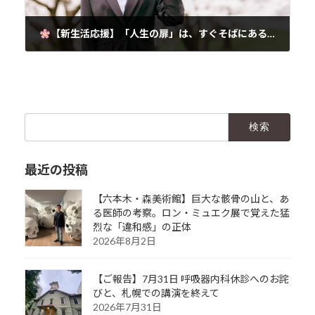
【新生活応援】「人生の扉」は、すぐそばにある
2025年4月2日
検
索:
最近の投稿
【六本木・森美術館】巨大な骸骨の山と、あ
る医師の考察。ロン・ミュエク展で覚えた猛
烈な「違和感」の正体
2026年8月2日
【ご報告】7月31日 呼吸器内科休診へのお詫
びと、札幌での講演を終えて
2026年7月31日