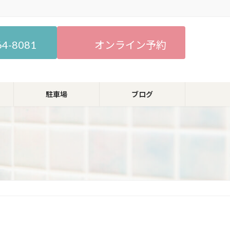
64-8081
オンライン予約
駐車場
ブログ