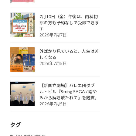
7月10日（金）午後は、内科初
診の方も予約なしで受診できま
す
2026年7月7日
外ばかり見ていると、人生は苦
しくなる
2026年7月5日
【新国立劇場】バレエ団ダブ
ル・ビル『String SAGA / 暗や
みから解き放たれて』を鑑賞。
2026年7月5日
タグ