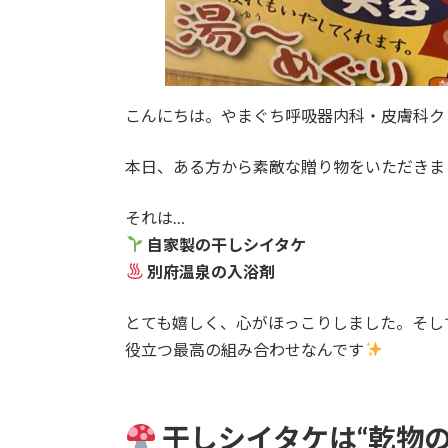
こんにちは。やまぐち呼吸器内科・皮膚科ク
本日、ある方から素敵な贈り物をいただきま
それは…
自家製の干しシイタケ
別府温泉の入浴剤
とても嬉しく、心がほっこりしました。そし
役立つ最高の組み合わせなんです
干しシイタケは“乾物