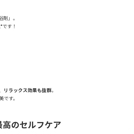
浴剤」。
”
です！
、
リラックス効果も抜群
。
美です。
最高のセルフケア