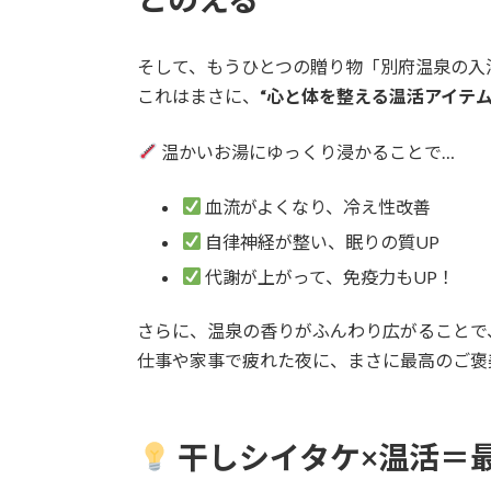
そして、もうひとつの贈り物「別府温泉の入
これはまさに、
“心と体を整える温活アイテム
温かいお湯にゆっくり浸かることで…
血流がよくなり、冷え性改善
自律神経が整い、眠りの質UP
代謝が上がって、免疫力もUP！
さらに、温泉の香りがふんわり広がることで
仕事や家事で疲れた夜に、まさに最高のご褒
干しシイタケ×温活＝