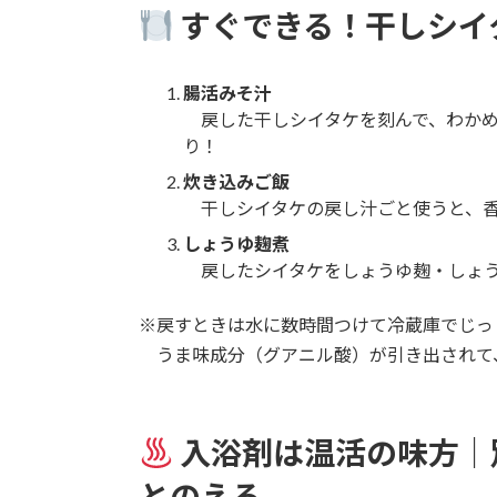
すぐできる！干しシイ
腸活みそ汁
戻した干しシイタケを刻んで、わかめ
り！
炊き込みご飯
干しシイタケの戻し汁ごと使うと、香
しょうゆ麹煮
戻したシイタケをしょうゆ麹・しょう
※戻すときは水に数時間つけて冷蔵庫でじっ
うま味成分（グアニル酸）が引き出されて
入浴剤は温活の味方｜
とのえる