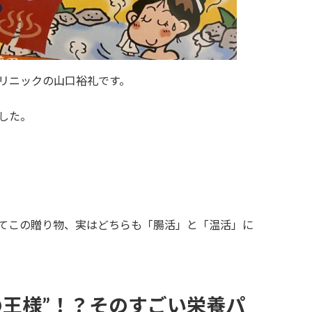
リニックの山口裕礼です。
した。
てこの贈り物、実はどちらも「腸活」と「温活」に
の王様”！？そのすごい栄養パ