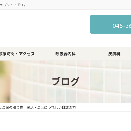
ェブサイトです。
045-3
診療時間・アクセス
呼吸器内科
皮膚科
ブログ
と温泉の贈り物｜腸活・温活にうれしい自然の力