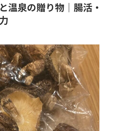
と温泉の贈り物｜腸活・
力