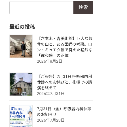
検
索:
最近の投稿
【六本木・森美術館】巨大な骸
骨の山と、ある医師の考察。ロ
ン・ミュエク展で覚えた猛烈な
「違和感」の正体
2026年8月2日
【ご報告】7月31日 呼吸器内科
休診へのお詫びと、札幌での講
演を終えて
2026年7月31日
7月31日（金）呼吸器内科休診
のお知らせ
2026年7月28日