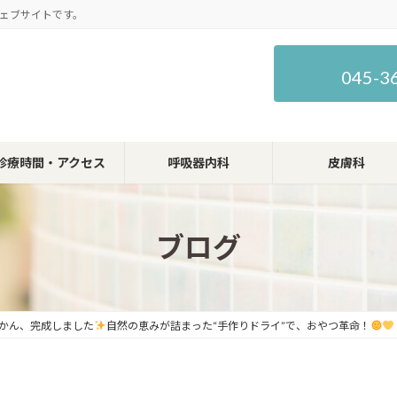
ェブサイトです。
045-3
診療時間・アクセス
呼吸器内科
皮膚科
ブログ
かん、完成しました
自然の恵みが詰まった“手作りドライ”で、おやつ革命！