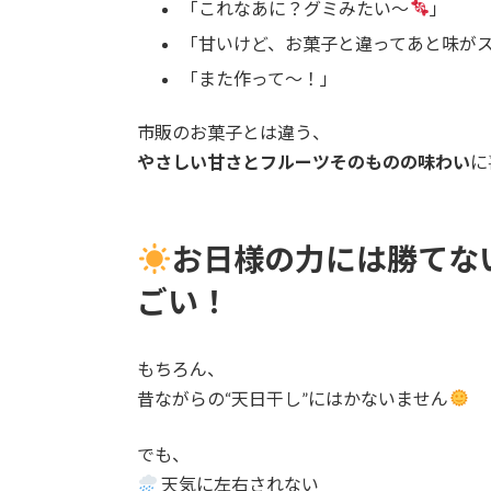
「これなあに？グミみたい〜
」
「甘いけど、お菓子と違ってあと味が
「また作って〜！」
市販のお菓子とは違う、
やさしい甘さとフルーツそのものの味わい
に
お日様の力には勝てな
ごい！
もちろん、
昔ながらの“天日干し”にはかないません
でも、
天気に左右されない