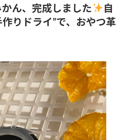
みかん、完成しました
自
手作りドライ”で、おやつ革