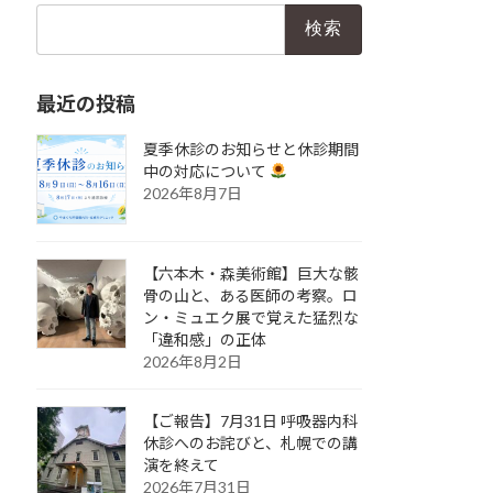
検
索:
最近の投稿
夏季休診のお知らせと休診期間
中の対応について
2026年8月7日
【六本木・森美術館】巨大な骸
骨の山と、ある医師の考察。ロ
ン・ミュエク展で覚えた猛烈な
「違和感」の正体
2026年8月2日
【ご報告】7月31日 呼吸器内科
休診へのお詫びと、札幌での講
演を終えて
2026年7月31日