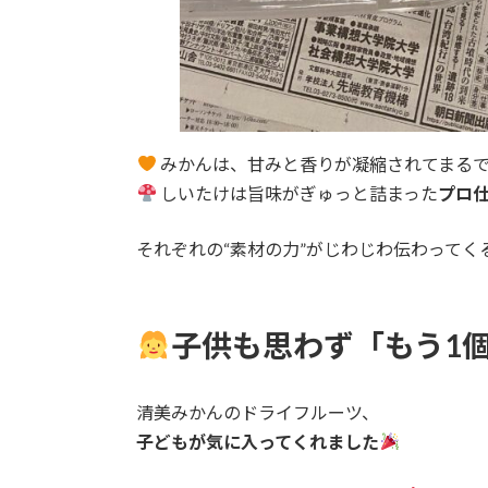
みかんは、甘みと香りが凝縮されてまる
しいたけは旨味がぎゅっと詰まった
プロ
それぞれの“素材の力”がじわじわ伝わってく
子供も思わず「もう1
清美みかんのドライフルーツ、
子どもが気に入ってくれました