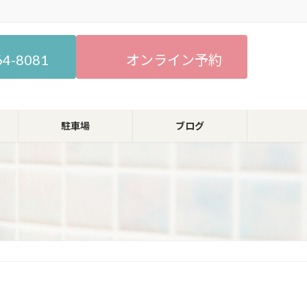
64-8081
オンライン予約
駐車場
ブログ