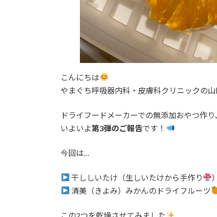
こんにちは
やまぐち呼吸器内科・皮膚科クリニックの山
ドライフードメーカーでの無添加おやつ作り
いよいよ
第3弾のご報告
です！
今回は…
干ししいたけ（生しいたけから手作り
清美（きよみ）みかんのドライフルーツ
この2つを乾燥させてみました