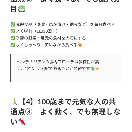
目
発酵食品（味噌・ぬか漬け・納豆など）を毎日食べる
よく噛む（1口30回！）
季節の野菜・地元の食材を大切にする
よくしゃべり、笑いながら食べる
センテナリアンの腸内フローラは多様性が高
く、“若々しい腸”であることが特徴です
【4】100歳まで元気な人の共
通点③｜よく動く、でも無理しな
い