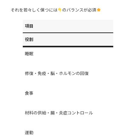
それを若々しく保つには
のバランスが必須
項目
役割
睡眠
修復・免疫・脳・ホルモンの回復
食事
材料の供給・腸・炎症コントロール
運動