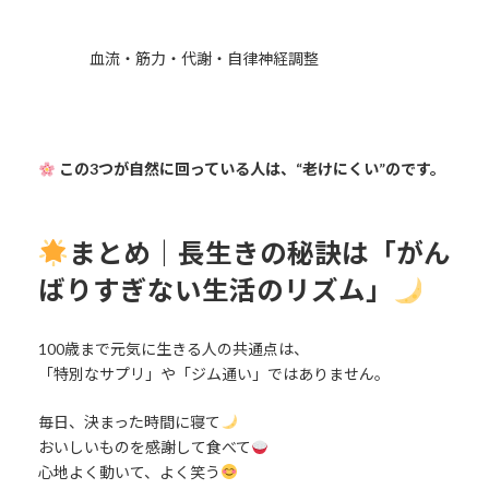
血流・筋力・代謝・自律神経調整
この3つが自然に回っている人は、“老けにくい”のです。
まとめ｜長生きの秘訣は「がん
ばりすぎない生活のリズム」
100歳まで元気に生きる人の共通点は、
「特別なサプリ」や「ジム通い」ではありません。
毎日、決まった時間に寝て
おいしいものを感謝して食べて
心地よく動いて、よく笑う