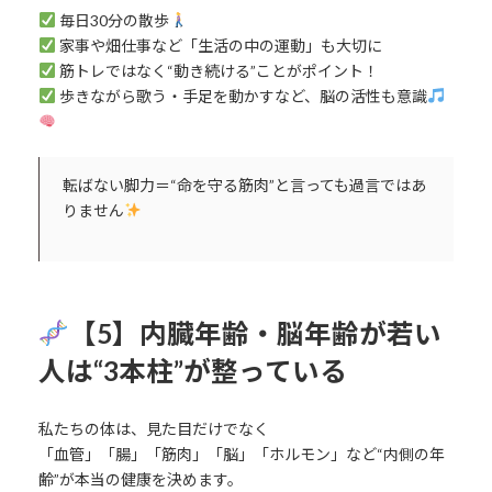
毎日30分の散歩
家事や畑仕事など「生活の中の運動」も大切に
筋トレではなく“動き続ける”ことがポイント！
歩きながら歌う・手足を動かすなど、脳の活性も意識
転ばない脚力＝“命を守る筋肉”と言っても過言ではあ
りません
【5】内臓年齢・脳年齢が若い
人は“3本柱”が整っている
私たちの体は、見た目だけでなく
「血管」「腸」「筋肉」「脳」「ホルモン」など“内側の年
齢”が本当の健康を決めます。