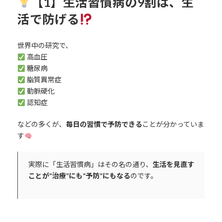
【1】生活習慣病の9割は、生
活で防げる
世界中の研究で、
高血圧
糖尿病
脂質異常症
動脈硬化
認知症
などの多くが、
毎日の習慣で予防できる
ことが分かっていま
す
実際に「生活習慣病」はその名の通り、
生活を見直す
ことが“治療”にも“予防”にもなる
のです。