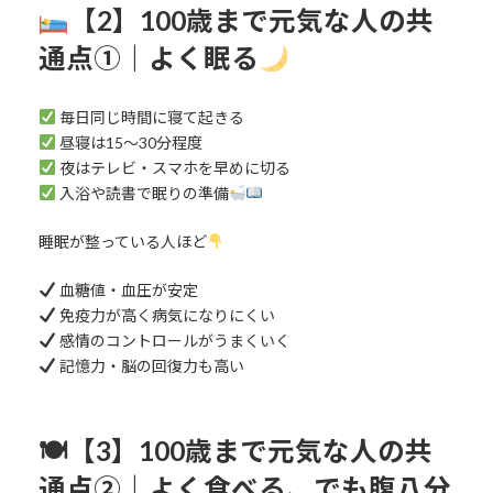
【2】100歳まで元気な人の共
通点①｜よく眠る
毎日同じ時間に寝て起きる
昼寝は15～30分程度
夜はテレビ・スマホを早めに切る
入浴や読書で眠りの準備
睡眠が整っている人ほど
血糖値・血圧が安定
免疫力が高く病気になりにくい
感情のコントロールがうまくいく
記憶力・脳の回復力も高い
🍽【3】100歳まで元気な人の共
通点②｜よく食べる、でも腹八分