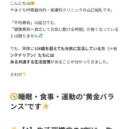
こんにちは
やまぐち呼吸器内科・皮膚科クリニックの山口裕礼です。
「平均寿命」は延びても、
「健康寿命＝自立して元気に動ける時間」が長くなっている
とは限りません
でも、実際に
100歳を超えても元気に生活している方（＝セ
ンテナリアン）たちには
ある共通する生活習慣
があることが分かってきました。
それが
睡眠・食事・運動の“黄金バラ
ンス”です