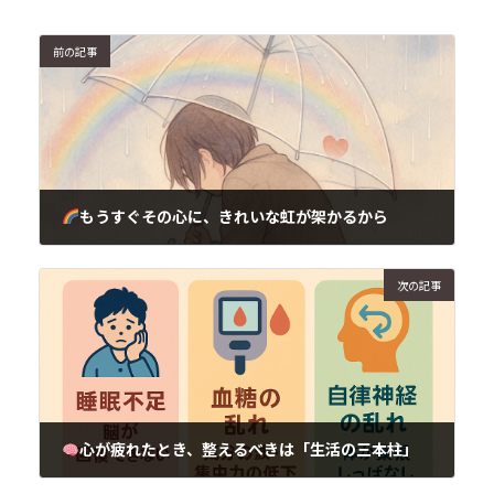
前の記事
もうすぐその心に、きれいな虹が架かるから
2025年5月28日
次の記事
心が疲れたとき、整えるべきは「生活の三本柱」
2025年5月28日