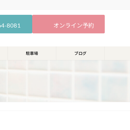
64-8081
オンライン予約
駐車場
ブログ