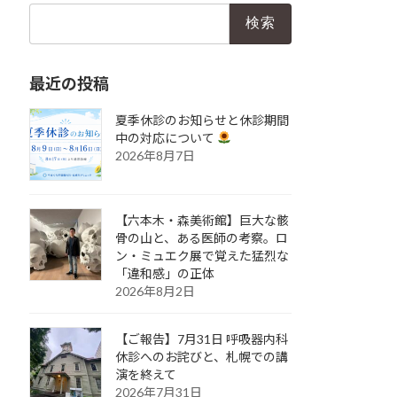
検
索:
最近の投稿
夏季休診のお知らせと休診期間
中の対応について
2026年8月7日
【六本木・森美術館】巨大な骸
骨の山と、ある医師の考察。ロ
ン・ミュエク展で覚えた猛烈な
「違和感」の正体
2026年8月2日
【ご報告】7月31日 呼吸器内科
休診へのお詫びと、札幌での講
演を終えて
2026年7月31日