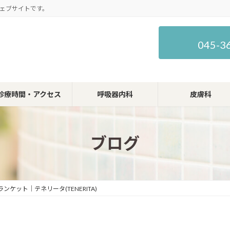
ェブサイトです。
045-3
診療時間・アクセス
呼吸器内科
皮膚科
ブログ
ケット｜テネリータ(TENERITA)