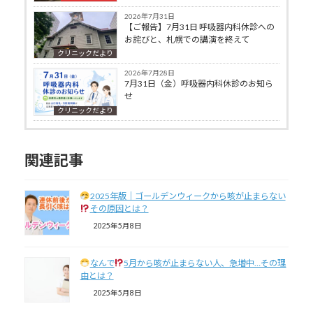
2026年7月31日
【ご報告】7月31日 呼吸器内科休診への
お詫びと、札幌での講演を終えて
クリニックだより
2026年7月28日
7月31日（金）呼吸器内科休診のお知ら
せ
クリニックだより
関連記事
2025年版｜ゴールデンウィークから咳が止まらない
その原因とは？
2025年5月8日
なんで
5月から咳が止まらない人、急増中…その理
由とは？
2025年5月8日