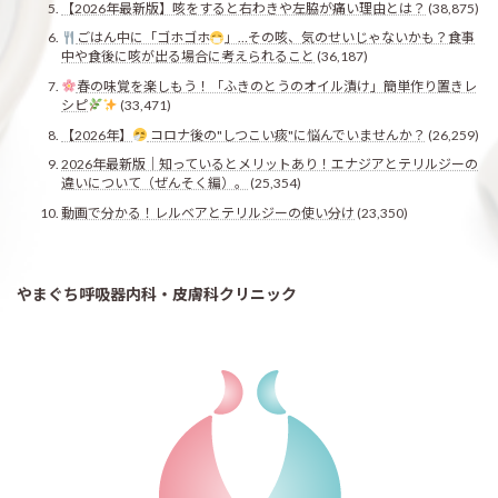
【2026年最新版】咳をすると右わきや左脇が痛い理由とは？
(38,875)
ごはん中に「ゴホゴホ
」…その咳、気のせいじゃないかも？食事
中や食後に咳が出る場合に考えられること
(36,187)
春の味覚を楽しもう！「ふきのとうのオイル漬け」簡単作り置きレ
シピ
(33,471)
【2026年】
コロナ後の"しつこい痰"に悩んでいませんか？
(26,259)
2026年最新版｜知っているとメリットあり！エナジアとテリルジーの
違いについて（ぜんそく編）。
(25,354)
動画で分かる！レルベアとテリルジーの使い分け
(23,350)
やまぐち呼吸器内科・皮膚科クリニック