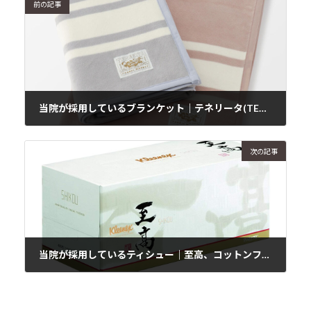
前の記事
当院が採用しているブランケット｜テネリータ(TENERITA)
2019年1月7日
次の記事
当院が採用しているティシュー｜至高、コットンフィール、カシミヤ
2019年1月11日