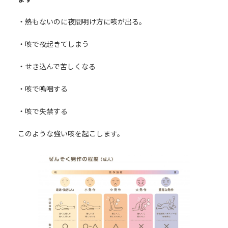
・熱もないのに夜間明け方に咳が出る。
・咳で夜起きてしまう
・せき込んで苦しくなる
・咳で嗚咽する
・咳で失禁する
このような強い咳を起こします。