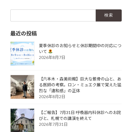
検
索:
最近の投稿
夏季休診のお知らせと休診期間中の対応につ
いて
2026年8月7日
【六本木・森美術館】巨大な骸骨の山と、あ
る医師の考察。ロン・ミュエク展で覚えた猛
烈な「違和感」の正体
2026年8月2日
【ご報告】7月31日 呼吸器内科休診へのお詫
びと、札幌での講演を終えて
2026年7月31日