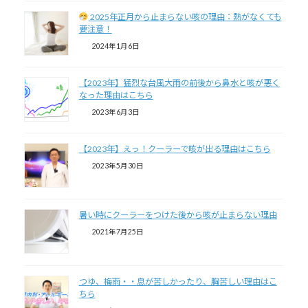
2025年正月から止まらない咳の理由：熱がなくても
要注意！
2024年1月6日
【2023年】猛烈な台風大雨の前後から鼻水と咳が悪く
なった理由はこちら
2023年6月3日
【2023年】えっ！クーラーで咳が出る理由はこちら
2023年5月30日
暑い時にクーラーをつけた後から咳が止まらない理由
2021年7月25日
つゆ、梅雨・・息が苦しかったり、胸苦しい理由はこ
ちら