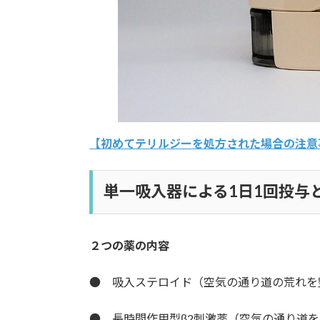
【初めてテリルジーを処方された場合の注意
単一吸入器による1日1回投与
２つの薬の内容
● 吸入ステロイド（空気の通り道の荒れを
● 長時間作用型β2刺激薬（空気の通り道