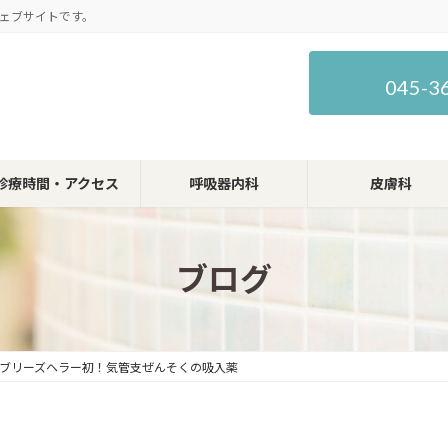
ェブサイトです。
045-3
診療時間・アクセス
呼吸器内科
皮膚科
ブログ
ブリーズヘラー初！気管支ぜんそくの吸入薬