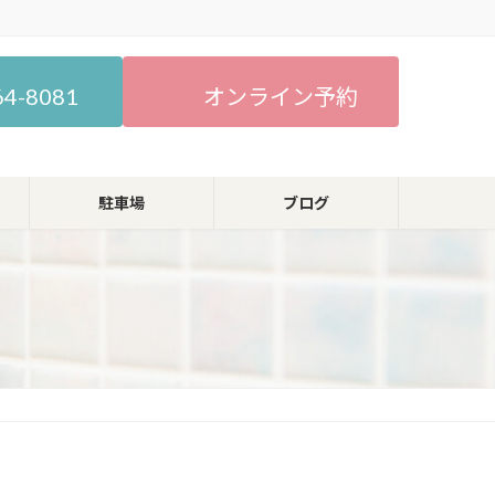
64-8081
オンライン予約
駐車場
ブログ