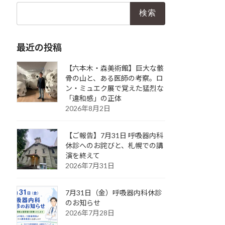
検
索:
最近の投稿
【六本木・森美術館】巨大な骸
骨の山と、ある医師の考察。ロ
ン・ミュエク展で覚えた猛烈な
「違和感」の正体
2026年8月2日
【ご報告】7月31日 呼吸器内科
休診へのお詫びと、札幌での講
演を終えて
2026年7月31日
7月31日（金）呼吸器内科休診
のお知らせ
2026年7月28日