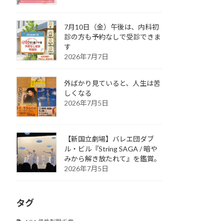
7月10日（金）午後は、内科初
診の方も予約なしで受診できま
す
2026年7月7日
外ばかり見ていると、人生は苦
しくなる
2026年7月5日
【新国立劇場】バレエ団ダブ
ル・ビル『String SAGA / 暗や
みから解き放たれて』を鑑賞。
2026年7月5日
タグ