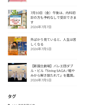
7月10日（金）午後は、内科初
診の方も予約なしで受診できま
す
2026年7月7日
外ばかり見ていると、人生は苦
しくなる
2026年7月5日
【新国立劇場】バレエ団ダブ
ル・ビル『String SAGA / 暗や
みから解き放たれて』を鑑賞。
2026年7月5日
タグ