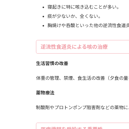
寝起きに特に咳き込むことが多い。
痰が少ないか、全くない。
胸焼けや呑酸といった他の逆流性食道
逆流性食道炎による咳の治療
生活習慣の改善
体重の管理、禁煙、食生活の改善（夕食の量
薬物療法
制酸剤やプロトンポンプ阻害剤などの薬物に