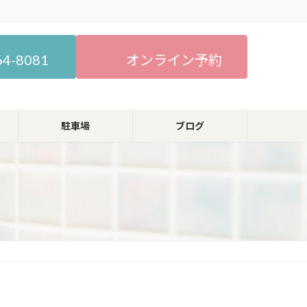
64-8081
オンライン予約
駐車場
ブログ