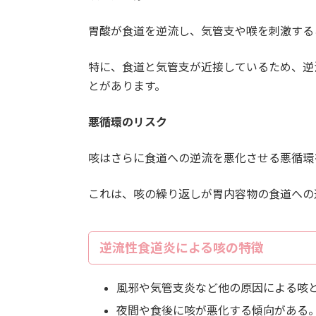
胃酸が食道を逆流し、気管支や喉を刺激する
特に、食道と気管支が近接しているため、逆
とがあります。
悪循環のリスク
咳はさらに食道への逆流を悪化させる悪循環
これは、咳の繰り返しが胃内容物の食道への
逆流性食道炎による咳の特徴
風邪や気管支炎など他の原因による咳
夜間や食後に咳が悪化する傾向がある