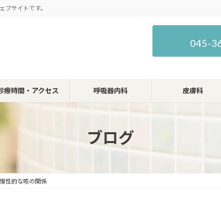
ェブサイトです。
045-3
診療時間・アクセス
呼吸器内科
皮膚科
ブログ
慢性的な咳の関係