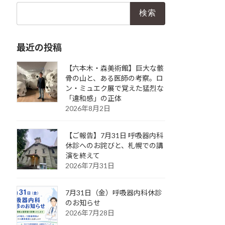
検
索:
最近の投稿
【六本木・森美術館】巨大な骸
骨の山と、ある医師の考察。ロ
ン・ミュエク展で覚えた猛烈な
「違和感」の正体
2026年8月2日
【ご報告】7月31日 呼吸器内科
休診へのお詫びと、札幌での講
演を終えて
2026年7月31日
7月31日（金）呼吸器内科休診
のお知らせ
2026年7月28日