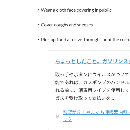
・Wear a cloth face covering in public
・Cover coughs and sneezes
・Pick up food at drive-throughs or at the curb.
ちょっとしたこと。ガソリンス
取っ手やボタンにウイルスがついて
能であれば、ガスポンプのハンドル
れる前に、消毒用ワイプを使用して
ガスを受け取って支払いを…
希望が丘｜やまぐち呼吸器内科
ック