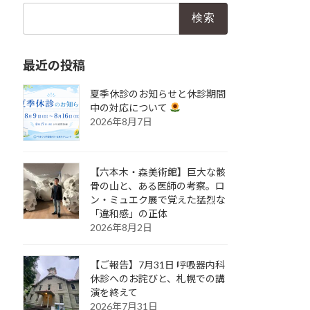
検
索:
最近の投稿
夏季休診のお知らせと休診期間
中の対応について
2026年8月7日
【六本木・森美術館】巨大な骸
骨の山と、ある医師の考察。ロ
ン・ミュエク展で覚えた猛烈な
「違和感」の正体
2026年8月2日
【ご報告】7月31日 呼吸器内科
休診へのお詫びと、札幌での講
演を終えて
2026年7月31日