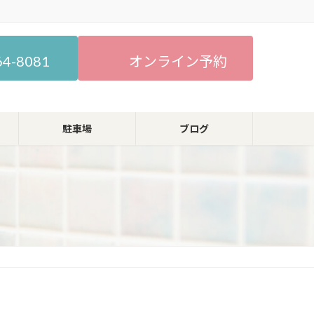
64-8081
オンライン予約
駐車場
ブログ