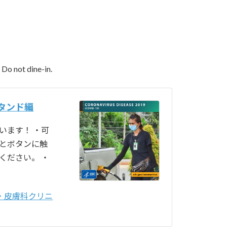
 Do not dine-in.
タンド編
います！ ・可
とボタンに触
ください。 ・
・皮膚科クリニ