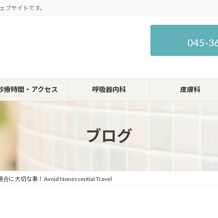
ェブサイトです。
045-3
診療時間・アクセス
呼吸器内科
皮膚科
ブログ
な事！Avoid Nonessential Travel