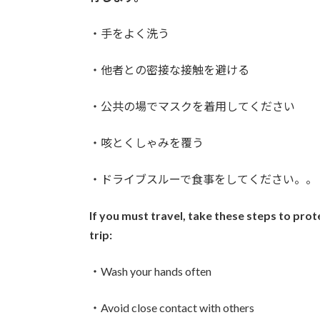
・手をよく洗う
・他者との密接な接触を避ける
・公共の場でマスクを着用してください
・咳とくしゃみを覆う
・ドライブスルーで食事をしてください。。
If you must travel, take these steps to pr
trip:
・Wash your hands often
・Avoid close contact with others