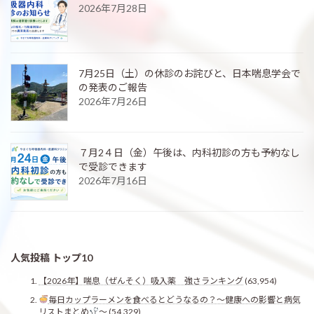
2026年7月28日
7月25日（土）の休診のお詫びと、日本喘息学会で
の発表のご報告
2026年7月26日
７月2４日（金）午後は、内科初診の方も予約なし
で受診できます
2026年7月16日
人気投稿 トップ10
【2026年】喘息（ぜんそく）吸入薬 強さランキング
(63,954)
毎日カップラーメンを食べるとどうなるの？〜健康への影響と病気
リストまとめ
〜
(54,329)