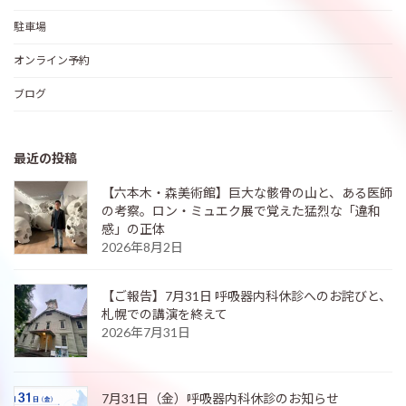
駐車場
オンライン予約
ブログ
最近の投稿
【六本木・森美術館】巨大な骸骨の山と、ある医師
の考察。ロン・ミュエク展で覚えた猛烈な「違和
感」の正体
2026年8月2日
【ご報告】7月31日 呼吸器内科休診へのお詫びと、
札幌での講演を終えて
2026年7月31日
7月31日（金）呼吸器内科休診のお知らせ