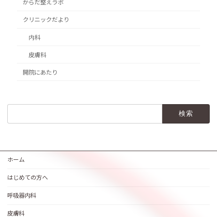
からだ整えラボ
クリニックだより
内科
皮膚科
開院にあたり
検
索:
ホーム
はじめての方へ
呼吸器内科
皮膚科