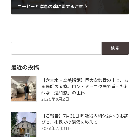
コーヒーと喘息の薬に関する注意点
2024年11月8日
検
索:
最近の投稿
【六本木・森美術館】巨大な骸骨の山と、あ
る医師の考察。ロン・ミュエク展で覚えた猛
烈な「違和感」の正体
2026年8月2日
【ご報告】7月31日 呼吸器内科休診へのお詫
びと、札幌での講演を終えて
2026年7月31日