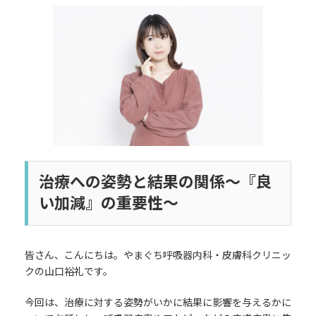
更
新
日
時
:
治療への姿勢と結果の関係〜『良
い加減』の重要性〜
皆さん、こんにちは。やまぐち呼吸器内科・皮膚科クリニッ
クの山口裕礼です。
今回は、治療に対する姿勢がいかに結果に影響を与えるかに