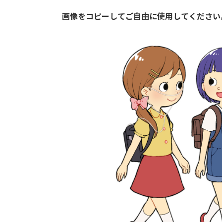
画像をコピーしてご自由に使用してください