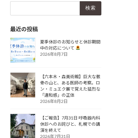
検
索:
最近の投稿
夏季休診のお知らせと休診期間
中の対応について
2026年8月7日
【六本木・森美術館】巨大な骸
骨の山と、ある医師の考察。ロ
ン・ミュエク展で覚えた猛烈な
「違和感」の正体
2026年8月2日
【ご報告】7月31日 呼吸器内科
休診へのお詫びと、札幌での講
演を終えて
2026年7月31日