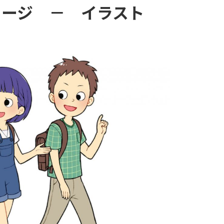
メージ － イラスト