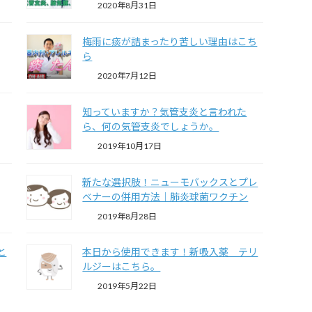
2020年8月31日
梅雨に痰が詰まったり苦しい理由はこち
ら
2020年7月12日
知っていますか？気管支炎と言われた
ら、何の気管支炎でしょうか。
2019年10月17日
新たな選択肢！ニューモバックスとプレ
ベナーの併用方法｜肺炎球菌ワクチン
2019年8月28日
と
本日から使用できます！新吸入薬 テリ
ルジーはこちら。
2019年5月22日