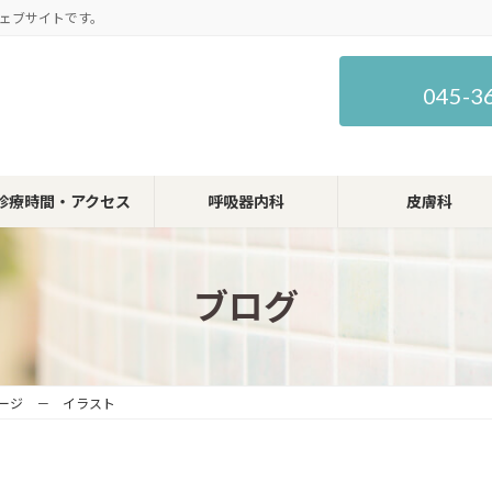
ェブサイトです。
045-3
診療時間・アクセス
呼吸器内科
皮膚科
ブログ
メージ － イラスト