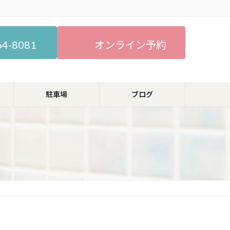
64-8081
オンライン予約
駐車場
ブログ