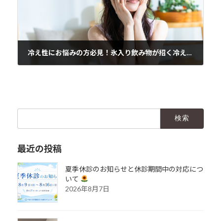
冷え性にお悩みの方必見！氷入り飲み物が招く冷え悪化？ 温活士が解説する体を温めるヒント
2025年2月11日
検
索:
最近の投稿
夏季休診のお知らせと休診期間中の対応につ
いて
2026年8月7日