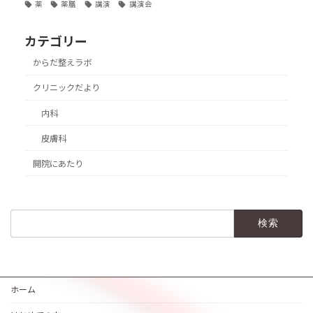
薬
薬膳
講演
講演会
カテゴリー
からだ整えラボ
クリニックだより
内科
皮膚科
開院にあたり
検
索:
ホーム