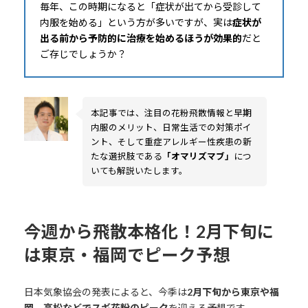
毎年、この時期になると「症状が出てから受診して
内服を始める」という方が多いですが、実は
症状が
出る前から予防的に治療を始めるほうが効果的
だと
ご存じでしょうか？
本記事では、注目の花粉飛散情報と早期
内服のメリット、日常生活での対策ポイ
ント、そして重症アレルギー性疾患の新
たな選択肢である
「オマリズマブ」
につ
いても解説いたします。
今週から飛散本格化！2月下旬に
は東京・福岡でピーク予想
日本気象協会の発表によると、今季は
2月下旬から東京や福
岡、高松などでスギ花粉のピーク
を迎える予想です。