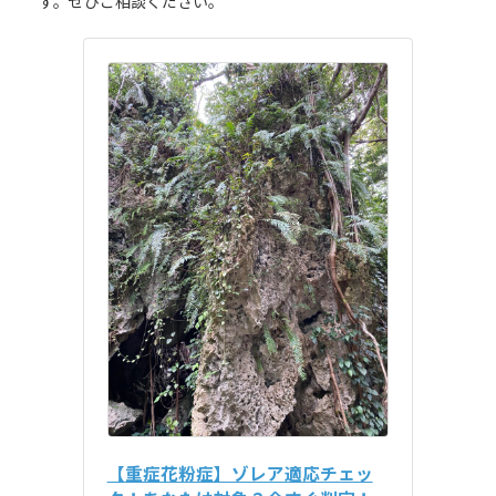
す。ぜひご相談ください。
【重症花粉症】ゾレア適応チェッ