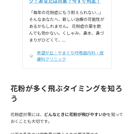
ク！あなたは対象？今すぐ判定！
「毎年の花粉症にもう耐えられない…」
そんなあなたへ、新しい治療の可能性が
あるかもしれません。 花粉症の薬を飲
んでも効かない。くしゃみ、鼻水、鼻づ
まりがひどくて、…
希望が丘｜やまぐち呼吸器内科・皮
膚科クリニック
花粉が多く飛ぶタイミングを知ろ
う
花粉症対策には、
どんなときに花粉が飛びやすいか
を知って
おくことも大切です。