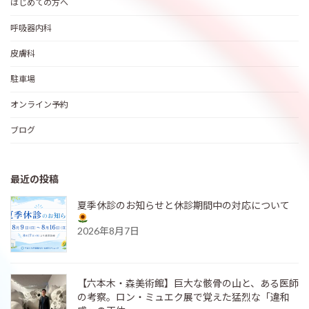
はじめての方へ
呼吸器内科
皮膚科
駐車場
オンライン予約
ブログ
最近の投稿
夏季休診のお知らせと休診期間中の対応について
2026年8月7日
【六本木・森美術館】巨大な骸骨の山と、ある医師
の考察。ロン・ミュエク展で覚えた猛烈な「違和