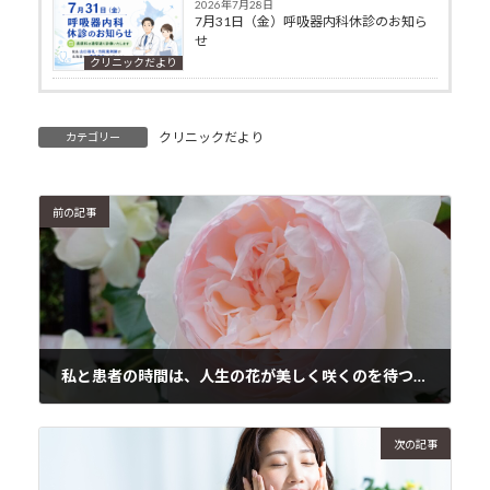
2026年7月28日
7月31日（金）呼吸器内科休診のお知ら
せ
クリニックだより
クリニックだより
カテゴリー
前の記事
私と患者の時間は、人生の花が美しく咲くのを待つ時間です
2025年2月11日
次の記事