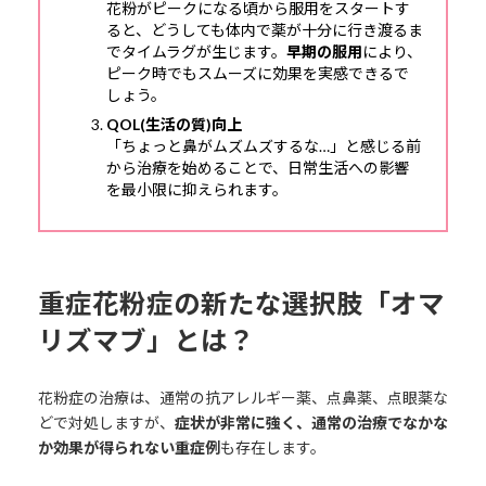
花粉がピークになる頃から服用をスタートす
ると、どうしても体内で薬が十分に行き渡るま
でタイムラグが生じます。
早期の服用
により、
ピーク時でもスムーズに効果を実感できるで
しょう。
QOL(生活の質)向上
「ちょっと鼻がムズムズするな…」と感じる前
から治療を始めることで、日常生活への影響
を最小限に抑えられます。
重症花粉症の新たな選択肢「オマ
リズマブ」とは？
花粉症の治療は、通常の抗アレルギー薬、点鼻薬、点眼薬な
どで対処しますが、
症状が非常に強く、通常の治療でなかな
か効果が得られない重症例
も存在します。