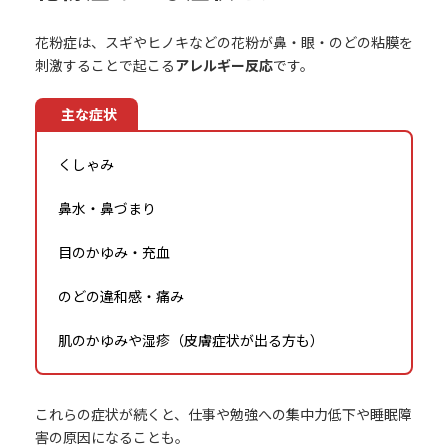
花粉症は、スギやヒノキなどの花粉が鼻・眼・のどの粘膜を
刺激することで起こる
アレルギー反応
です。
主な症状
くしゃみ
鼻水・鼻づまり
目のかゆみ・充血
のどの違和感・痛み
肌のかゆみや湿疹（皮膚症状が出る方も）
これらの症状が続くと、仕事や勉強への集中力低下や睡眠障
害の原因になることも。