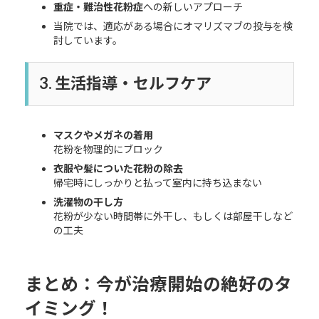
重症・難治性花粉症
への新しいアプローチ
当院では、適応がある場合にオマリズマブの投与を検
討しています。
3. 生活指導・セルフケア
マスクやメガネの着用
花粉を物理的にブロック
衣服や髪についた花粉の除去
帰宅時にしっかりと払って室内に持ち込まない
洗濯物の干し方
花粉が少ない時間帯に外干し、もしくは部屋干しなど
の工夫
まとめ：今が治療開始の絶好のタ
イミング！