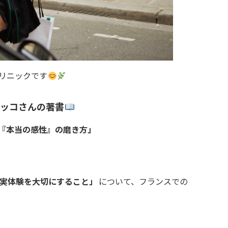
リニックです
ロッコさんの著書
だ『本当の感性』の磨き方」
実体験を大切にすること」
について、フランスでの