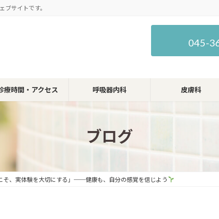
ェブサイトです。
045-3
診療時間・アクセス
呼吸器内科
皮膚科
ブログ
こそ、実体験を大切にする」──健康も、自分の感覚を信じよう