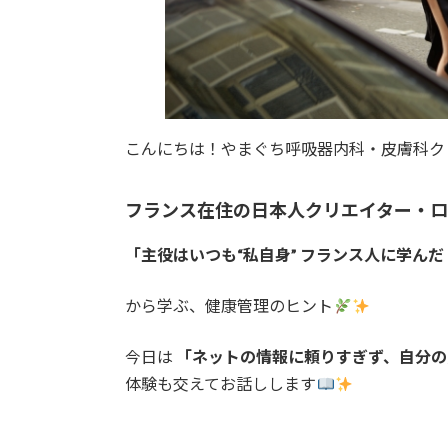
こんにちは！やまぐち呼吸器内科・皮膚科ク
フランス在住の日本人クリエイター・
「主役はいつも“私自身” フランス人に学ん
から学ぶ、健康管理のヒント
今日は
「ネットの情報に頼りすぎず、自分の
体験も交えてお話しします