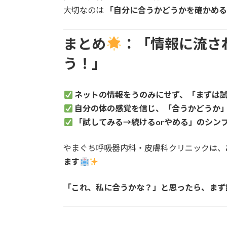
大切なのは
「自分に合うかどうかを確かめ
まとめ
：「情報に流さ
う！」
ネットの情報をうのみにせず、「まずは
自分の体の感覚を信じ、「合うかどうか
「試してみる→続けるorやめる」のシン
やまぐち呼吸器内科・皮膚科クリニックは、
ます
「これ、私に合うかな？」と思ったら、まず