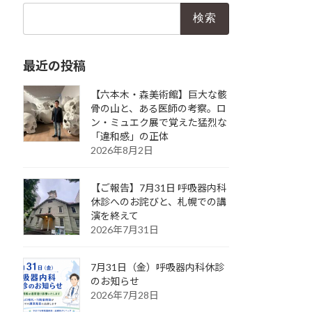
検
索:
最近の投稿
【六本木・森美術館】巨大な骸
骨の山と、ある医師の考察。ロ
ン・ミュエク展で覚えた猛烈な
「違和感」の正体
2026年8月2日
【ご報告】7月31日 呼吸器内科
休診へのお詫びと、札幌での講
演を終えて
2026年7月31日
7月31日（金）呼吸器内科休診
のお知らせ
2026年7月28日