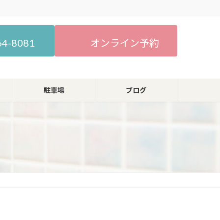
64-8081
オンライン予約
駐車場
ブログ