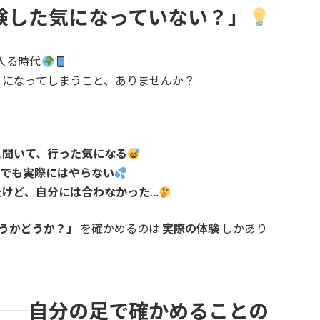
験した気になっていない？」
入る時代
」
になってしまうこと、ありませんか？
と聞いて、行った気になる
、でも実際にはやらない
けど、自分には合わなかった…
うかどうか？」
を確かめるのは
実際の体験
しかあり
──自分の足で確かめることの