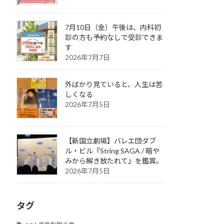
7月10日（金）午後は、内科初
診の方も予約なしで受診できま
す
2026年7月7日
外ばかり見ていると、人生は苦
しくなる
2026年7月5日
【新国立劇場】バレエ団ダブ
ル・ビル『String SAGA / 暗や
みから解き放たれて』を鑑賞。
2026年7月5日
タグ