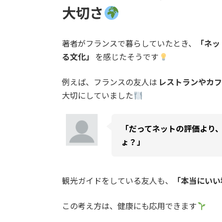
大切さ
著者がフランスで暮らしていたとき、
「ネッ
る文化」
を感じたそうです
例えば、フランスの友人は
レストランやカ
大切にしていました
「だってネットの評価より
ょ？」
観光ガイドをしている友人も、
「本当にいい
この考え方は、健康にも応用できます