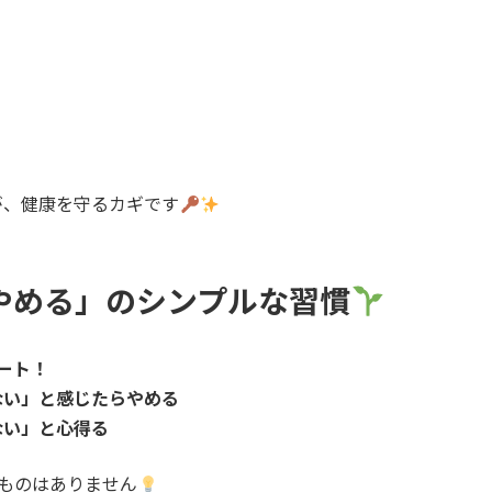
が、健康を守るカギです
やめる」のシンプルな習慣
ート！
ない」と感じたらやめる
ない」と心得る
ものはありません