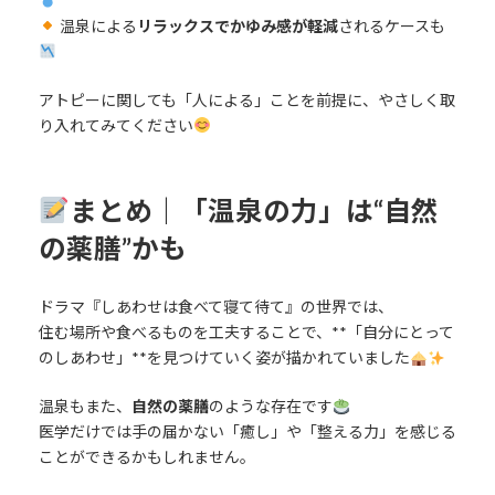
温泉による
リラックスでかゆみ感が軽減
されるケースも
アトピーに関しても「人による」ことを前提に、やさしく取
り入れてみてください
まとめ｜「温泉の力」は“自然
の薬膳”かも
ドラマ『しあわせは食べて寝て待て』の世界では、
住む場所や食べるものを工夫することで、**「自分にとって
のしあわせ」**を見つけていく姿が描かれていました
温泉もまた、
自然の薬膳
のような存在です
医学だけでは手の届かない「癒し」や「整える力」を感じる
ことができるかもしれません。