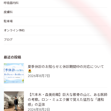
呼吸器内科
皮膚科
駐車場
オンライン予約
ブログ
最近の投稿
夏季休診のお知らせと休診期間中の対応について
2026年8月7日
【六本木・森美術館】巨大な骸骨の山と、ある医師
の考察。ロン・ミュエク展で覚えた猛烈な「違和
感」の正体
2026年8月2日