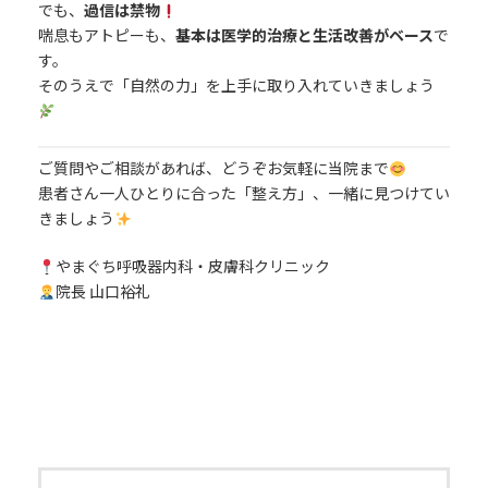
でも、
過信は禁物
喘息もアトピーも、
基本は医学的治療と生活改善がベース
で
す。
そのうえで「自然の力」を上手に取り入れていきましょう
ご質問やご相談があれば、どうぞお気軽に当院まで
患者さん一人ひとりに合った「整え方」、一緒に見つけてい
きましょう
やまぐち呼吸器内科・皮膚科クリニック
院長 山口裕礼