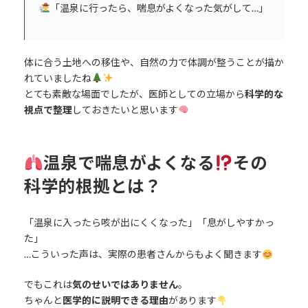
「温泉に行ったら、喘息がよくなった気がして…」
体に合う土地への移住や、自然の力で体調が整うことが描か
れていましたね
とても素敵な場面でしたが、医師としての立場から
科学的な
視点で整理
しておきたいと思います
温泉で喘息がよくなる
その
科学的根拠とは？
「温泉に入ったら咳が出にくくなった」「息がしやすかっ
た」
…こういった声は、実際の患者さんからもよく聞きます
でもこれは
気のせいではありません
。
ちゃんと
医学的に説明できる理由
があります