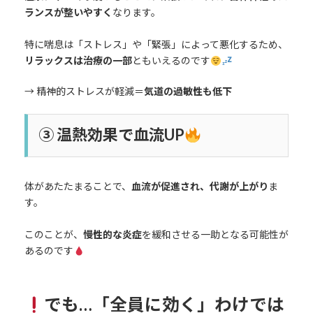
ランスが整いやすく
なります。
特に喘息は「ストレス」や「緊張」によって悪化するため、
リラックスは治療の一部
ともいえるのです
→ 精神的ストレスが軽減＝
気道の過敏性も低下
③ 温熱効果で血流UP
体があたたまることで、
血流が促進され、代謝が上がり
ま
す。
このことが、
慢性的な炎症
を緩和させる一助となる可能性が
あるのです
でも…「全員に効く」わけでは