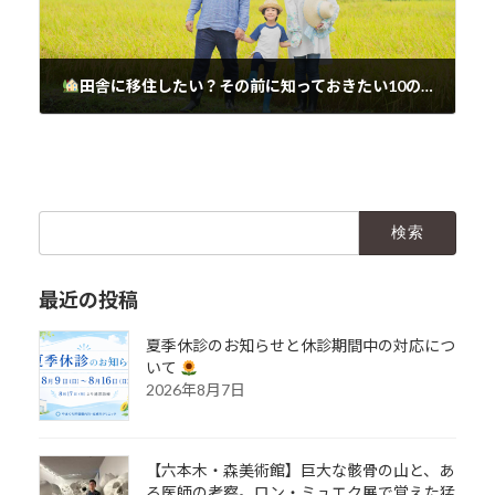
田舎に移住したい？その前に知っておきたい10のこと
2025年5月8日
検
索:
最近の投稿
夏季休診のお知らせと休診期間中の対応につ
いて
2026年8月7日
【六本木・森美術館】巨大な骸骨の山と、あ
る医師の考察。ロン・ミュエク展で覚えた猛